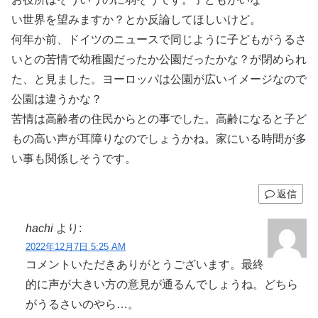
い世界を望みますか？とか反論してほしいけど。
何年か前、ドイツのニュースで同じように子どもがうるさ
いとの苦情で幼稚園だったか公園だったかな？が閉められ
た、と見ました。ヨーロッパは公園が広いイメージなので
公園は違うかな？
苦情は高齢者の住民からとの事でした。高齢になると子ど
もの高い声が耳障りなのでしょうかね。家にいる時間が多
い事も関係しそうです。
返信
hachi
より:
2022年12月7日 5:25 AM
コメントいただきありがとうございます。最終
的に声が大きい方の意見が通るんでしょうね。どちら
がうるさいのやら…。