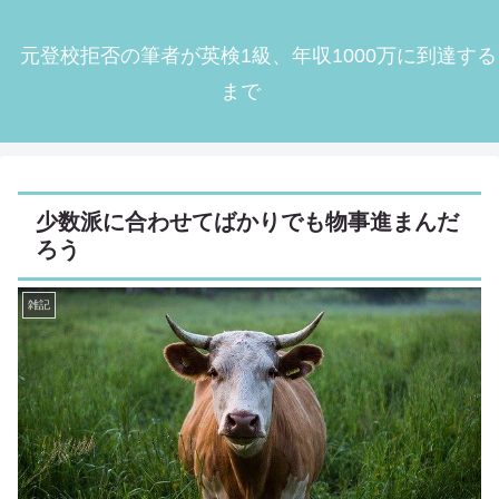
元登校拒否の筆者が英検1級、年収1000万に到達する
まで
少数派に合わせてばかりでも物事進まんだ
ろう
雑記