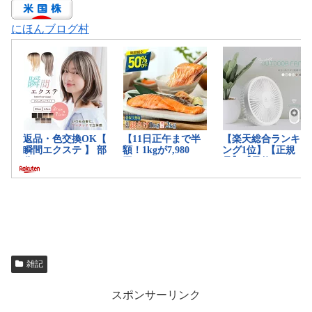
にほんブログ村
雑記
スポンサーリンク