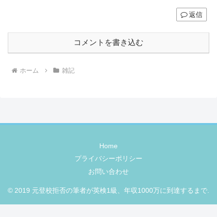
返信
コメントを書き込む
ホーム
雑記
Home
プライバシーポリシー
お問い合わせ
© 2019 元登校拒否の筆者が英検1級、年収1000万に到達するまで.