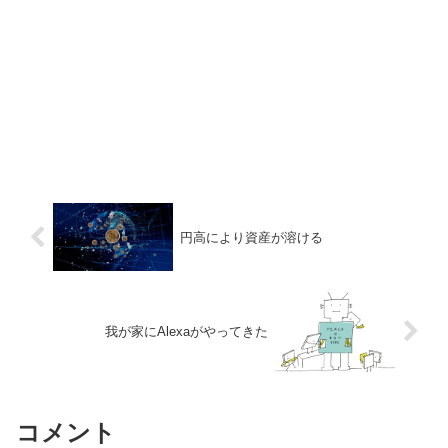
円高により資産が溶ける
我が家にAlexaがやってきた
コメント