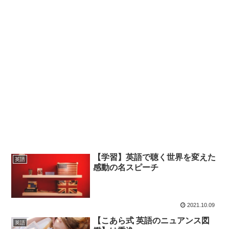
【学習】英語で聴く世界を変えた
英語
感動の名スピーチ
2021.10.09
【こあら式 英語のニュアンス図
英語