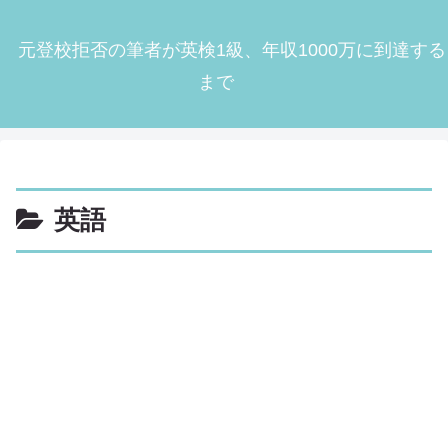
元登校拒否の筆者が英検1級、年収1000万に到達する
まで
英語