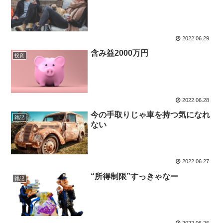
2022.06.29
含み益2000万円
投資
2022.06.28
今の手取りじゃ車を持つ気になれ
雑記
ない
2022.06.27
“所得制限”すっきゃなー
雑記