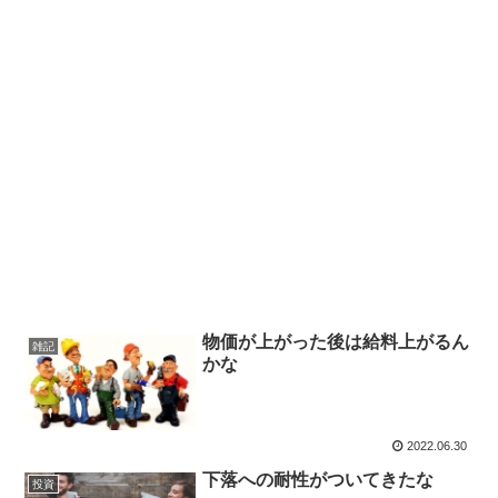
物価が上がった後は給料上がるん
雑記
かな
2022.06.30
下落への耐性がついてきたな
投資