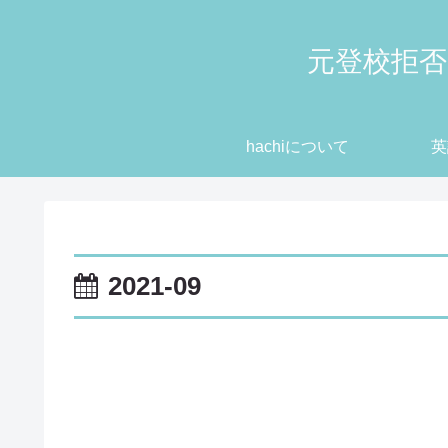
元登校拒否
hachiについて
英
2021-09