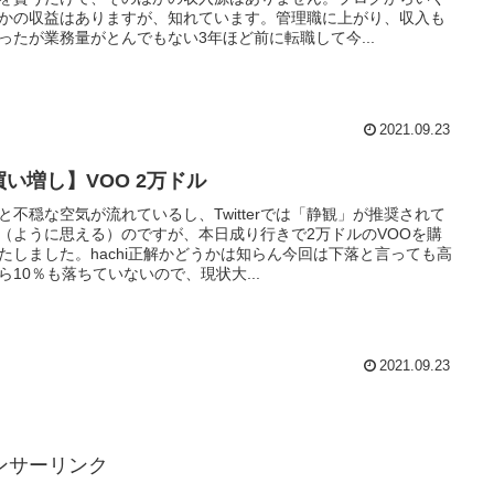
かの収益はありますが、知れています。管理職に上がり、収入も
ったが業務量がとんでもない3年ほど前に転職して今...
2021.09.23
買い増し】VOO 2万ドル
と不穏な空気が流れているし、Twitterでは「静観」が推奨されて
（ように思える）のですが、本日成り行きで2万ドルのVOOを購
たしました。hachi正解かどうかは知らん今回は下落と言っても高
ら10％も落ちていないので、現状大...
2021.09.23
ンサーリンク