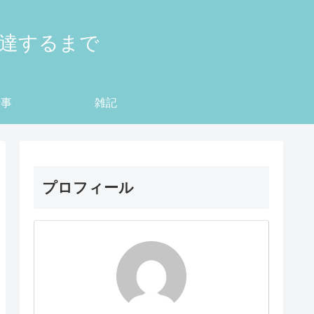
到達するまで
仕事
雑記
プロフィール