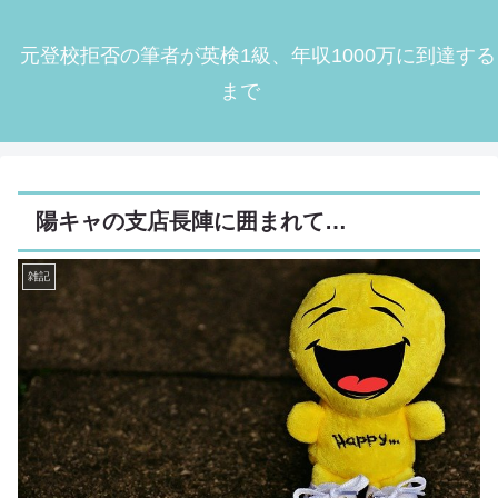
元登校拒否の筆者が英検1級、年収1000万に到達する
まで
陽キャの支店長陣に囲まれて…
雑記