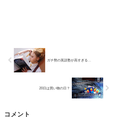
ガチ勢の英語塾が高すぎる…
20日は買い物の日？
コメント