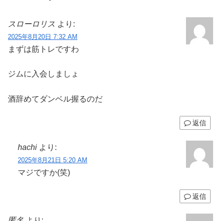
スローロリス
より:
2025年8月20日 7:32 AM
まずは筋トレですわ
ジムに入会しましょ
酒辞めてダンベル握るのだ
返信
hachi
より:
2025年8月21日 5:20 AM
マジですか(笑)
返信
匿名
より: