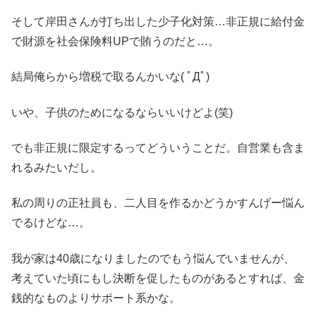
そして岸田さんが打ち出した少子化対策…非正規に給付金
で財源を社会保険料UPで賄うのだと…。
結局俺らから増税で取るんかいな( ﾟДﾟ)
いや、子供のためになるならいいけどよ(笑)
でも非正規に限定するってどういうことだ。自営業も含ま
れるみたいだし。
私の周りの正社員も、二人目を作るかどうかすんげー悩ん
でるけどな…。
我が家は40歳になりましたのでもう悩んでいませんが、
考えていた頃にもし決断を促したものがあるとすれば、金
銭的なものよりサポート系かな。