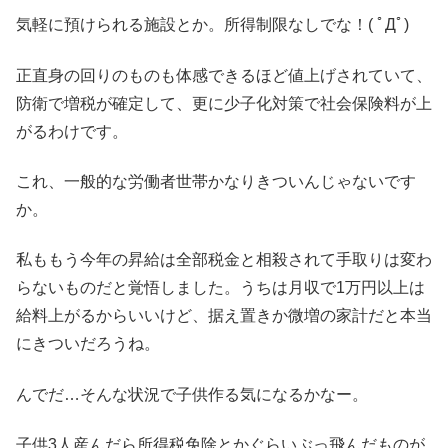
気軽に預けられる施設とか。所得制限なしでな！( ﾟДﾟ)
正直身の回りのものも体感できるほど値上げされていて、
防衛で増税が確定して、更に少子化対策で社会保険料が上
がるわけです。
これ、一般的な労働者世帯かなりきついんじゃないです
か。
私ももう今年の昇給は全部税金と相殺されて手取りは変わ
らないものだと覚悟しました。うちは月収で1万円以上は
給料上がるからいいけど、据え置きか微増の家計だと本当
にきついだろうね。
んでだ…そんな状況で子供作る気になるかなー。
子供3人産んだら所得税免除とかぐらいぶっ飛んだものが