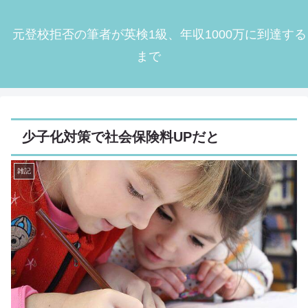
元登校拒否の筆者が英検1級、年収1000万に到達する
まで
少子化対策で社会保険料UPだと
雑記