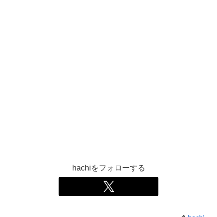
hachiをフォローする