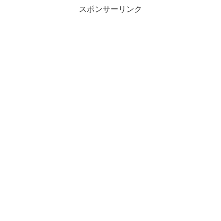
しかし部下の方々は皆さん...
スポンサーリンク