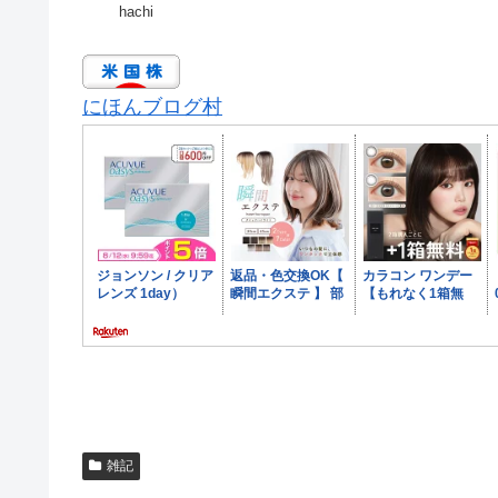
hachi
にほんブログ村
雑記