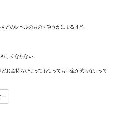
ろんどのレベルのものを買うかによるけど。
に欲しくならない。
けどお金持ちが使っても使ってもお金が減らないって
なー