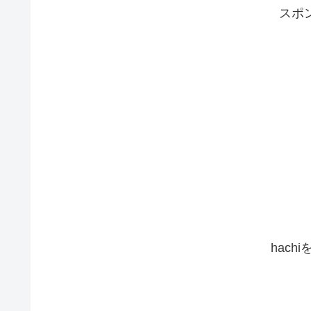
スポ
hach