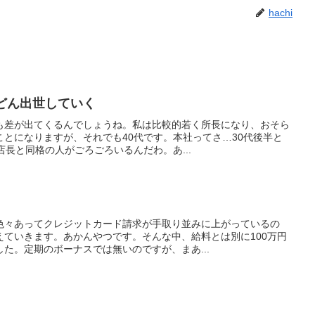
hachi
どん出世していく
も差が出てくるんでしょうね。私は比較的若く所長になり、おそら
とになりますが、それでも40代です。本社ってさ…30代後半と
店長と同格の人がごろごろいるんだわ。あ...
色々あってクレジットカード請求が手取り並みに上がっているの
えていきます。あかんやつです。そんな中、給料とは別に100万円
た。定期のボーナスでは無いのですが、まあ...