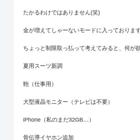
たかるわけではありません(笑)
金が増えてしゃーないモードに入っておりま
ちょっと制限取っ払って考えてみると、何が
夏用スーツ新調
鞄（仕事用）
大型液晶モニター（テレビは不要）
iPhone（私のまだ32GB…）
骨伝導イヤホン追加