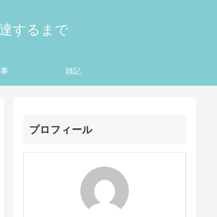
到達するまで
仕事
雑記
プロフィール