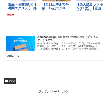
Amazon.co.jp | Amazon Prime Day（プライム
デー）2026
Amazon Prime Day（プライムデー）2026はプライム会員
に向け、年一度のビッグセールです。7/10 金曜0時から
7/13 月曜23時59分まで、トップブランドや中小企業から
数多くのお買得商品が96時間に渡って登場します。
amzn.to
雑記
スポンサーリンク