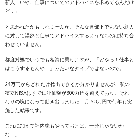
新人「いや、仕事についてのアドバイスを求めてるんだけ
ど…」
と思われたかもしれませんが、そんな直部下でもない新人
に対して漠然と仕事でアドバイスするようなものは持ち合
わせていません。
都度対処でいつでも相談に乗りますが、「どやっ！仕事と
はこうするもんや！」みたいなタイプではないので。
24万円からどれだけ捻出できるか分かりませんが、私の
積立NISAはすでに評価額が300万円を超えており、それ
なりの塊になって動き出しました。月々3万円で何年も実
施した結果です。
これに加えて社内株もやっておけば、十分じゃないか
な…。