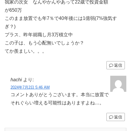
我家の次女 なんやかんやあって22歳で投資金額
が650万
このまま放置でも年7％で40年後には1億弱(7%強気す
ぎ？)
プラス、昨年就職し月3万積立中
この子は、もう心配無いでしょうか？
てか羨ましい。。。
返信
hachi
より:
2024年7月2日 5:46 AM
コメントありがとうございます。本当に放置で
それぐらい増える可能性はありますよね…。
返信