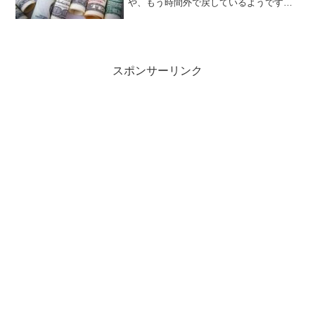
や、もう時間外で戻しているようです。
振り回されたらやってられませんね。私
は日本株は武田薬品しか持っておりませ
んので、早苗さんバブルは全く関係ない
というか、相変わらず低いボ...
スポンサーリンク