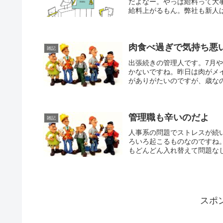
だよなー。やっぱ給料って大
給料上がるもん。弊社も新人は
肉食べ過ぎで気持ち悪
雑記
出張続きの管理人です。7月
かないですね。昨日は肉がメ
がありがたいのですが、歳なの
管理職も辛いのだよ
雑記
人事系の問題でストレスが続
ろいろ起こるものなのですね。
もどんどん入れ替えて問題なし
スポ