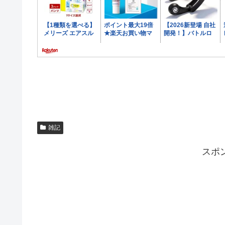
雑記
スポ