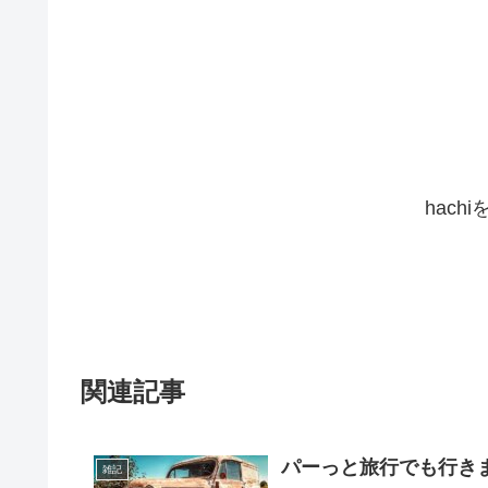
hach
関連記事
パーっと旅行でも行き
雑記