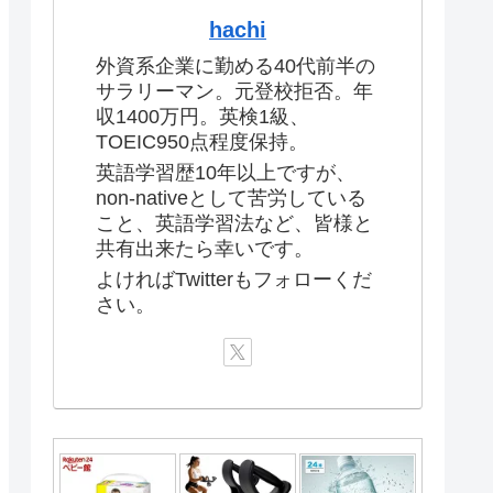
hachi
外資系企業に勤める40代前半の
サラリーマン。元登校拒否。年
収1400万円。英検1級、
TOEIC950点程度保持。
英語学習歴10年以上ですが、
non-nativeとして苦労している
こと、英語学習法など、皆様と
共有出来たら幸いです。
よければTwitterもフォローくだ
さい。