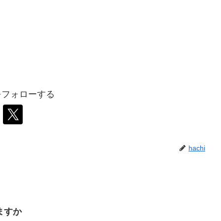
iをフォローする
hachi
ますか