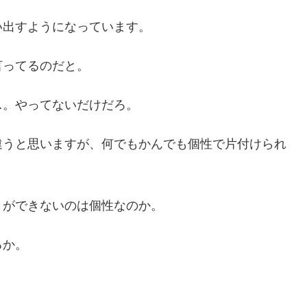
い出すようになっています。
言ってるのだと。
…。やってないだけだろ。
違うと思いますが、何でもかんでも個性で片付けられ
りができないのは個性なのか。
るか。