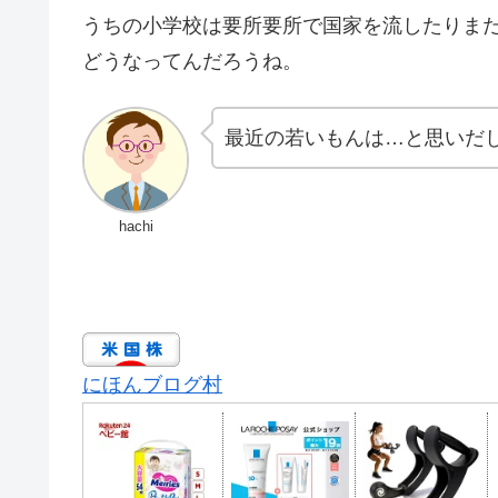
うちの小学校は要所要所で国家を流したりま
どうなってんだろうね。
最近の若いもんは…と思いだ
hachi
にほんブログ村