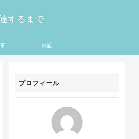
到達するまで
仕事
雑記
プロフィール