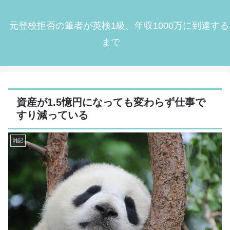
元登校拒否の筆者が英検1級、年収1000万に到達する
まで
資産が1.5憶円になっても変わらず仕事で
すり減っている
雑記