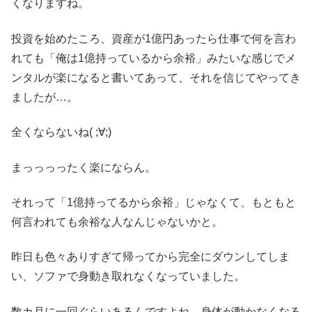
くなりますね。
投資を始めたころ、資産が1億円あったら仕事で何を言わ
れても「俺は1億持っているから余裕」みたいな感じでメ
ンタルが楽になると書いてあって、それを信じてやってき
ましたが…。
全くならないね( ;∀;)
まっっっったく楽にならん。
それって「1億持ってるから余裕」じゃなくて、もともと
何言われても余裕な人なんじゃないかと。
昨日も色々ありすぎて帰ってから完全にダウンしてしま
い、ソファで身動き取れなくなっていました。
数カ月に一回ぐらいあるんですよね。身体が動かなくなる