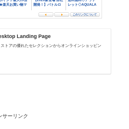
esktop Landing Page
ng Page ストアの優れたセレクションからオンラインショッピン
ンサーリンク