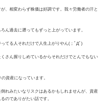
すが、相変わらず株価は好調です。我々労働者の汗と
ちろん過去に遡ってもずっと上がっています。
てる人それだけで人生上がりやん(；ﾟДﾟ)
たくさん握りしめているからそれだけでとんでもない
りの資産になっています。
共倒れみたいなリスクはあるかもしれませんが、資産
れるのでありがたい話です。