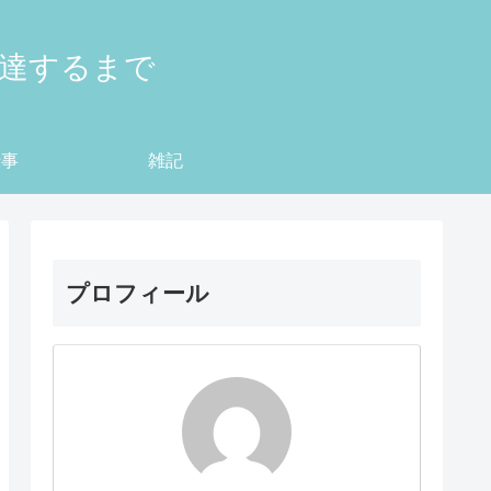
到達するまで
仕事
雑記
プロフィール