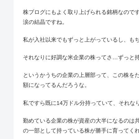
株ブログにもよく取り上げられる銘柄なので
涙の結晶ですね。
私が入社以来でもずっと上がっているし、も
それなりに好調な米企業の株ってさ…ずっと持っ
というかうちの企業の上層部って、この株を
額になってるんだろうな。
私ですら既に14万ドル分持っていて、それな
勤めている企業の株が資産の大半になるのは
の一部として持っている株が勝手に育ってく