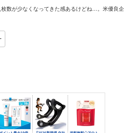
入枚数が少なくなってきた感あるけどね…。米優良企
ー