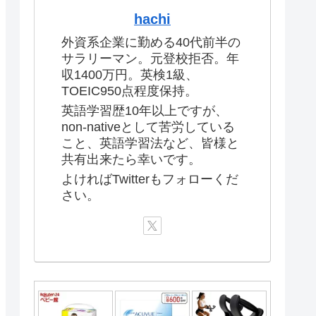
hachi
外資系企業に勤める40代前半の
サラリーマン。元登校拒否。年
収1400万円。英検1級、
TOEIC950点程度保持。
英語学習歴10年以上ですが、
non-nativeとして苦労している
こと、英語学習法など、皆様と
共有出来たら幸いです。
よければTwitterもフォローくだ
さい。