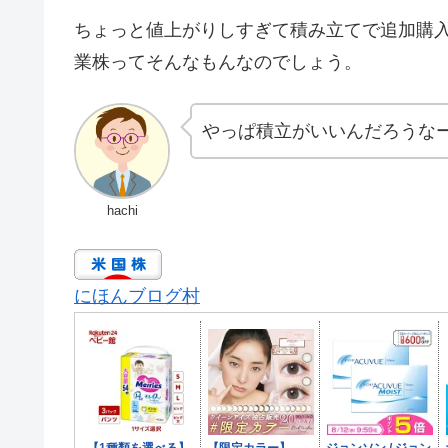
ちょっと値上がりしすぎて積み立てで追加購
業株ってそんなもんなのでしょう。
やっぱ積立がいいんだろうな
hachi
にほんブログ村