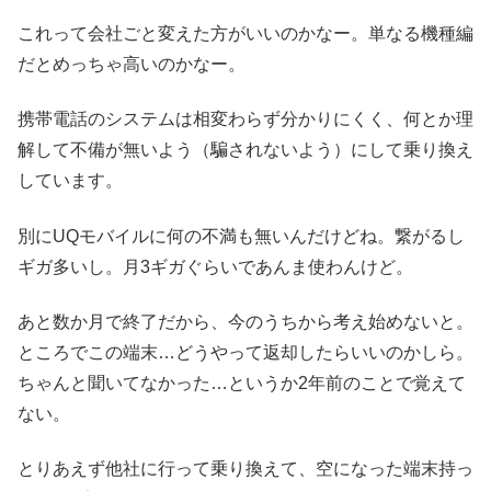
これって会社ごと変えた方がいいのかなー。単なる機種編
だとめっちゃ高いのかなー。
携帯電話のシステムは相変わらず分かりにくく、何とか理
解して不備が無いよう（騙されないよう）にして乗り換え
しています。
別にUQモバイルに何の不満も無いんだけどね。繋がるし
ギガ多いし。月3ギガぐらいであんま使わんけど。
あと数か月で終了だから、今のうちから考え始めないと。
ところでこの端末…どうやって返却したらいいのかしら。
ちゃんと聞いてなかった…というか2年前のことで覚えて
ない。
とりあえず他社に行って乗り換えて、空になった端末持っ