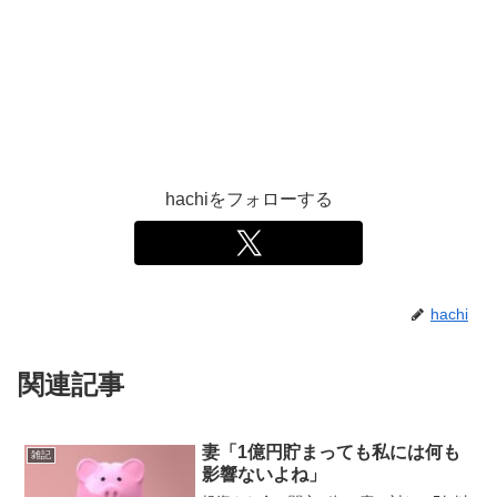
hachiをフォローする
hachi
関連記事
妻「1億円貯まっても私には何も
雑記
影響ないよね」