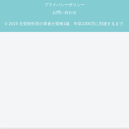
プライバシーポリシー
お問い合わせ
© 2019 元登校拒否の筆者が英検1級、年収1000万に到達するまで.