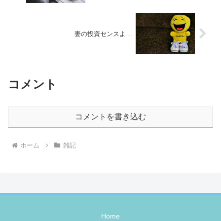
妻の投資センスよ…
コメント
コメントを書き込む
ホーム
雑記
Home