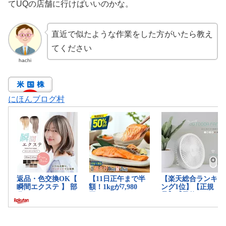
てUQの店舗に行けばいいのかな。
直近で似たような作業をした方がいたら教え
てください
hachi
にほんブログ村