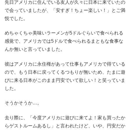
先日アメリカに住んでいる友人が久々に日本に来ていたの
で会っていましたが、「安すぎ！ちょー楽しい！」とご満
悦でした。
めちゃくちゃ美味いラーメンが5ドルぐらいで食べられる
感覚で、アメリカでは5ドルで食べられるまともな食事な
んか無いと言っていました。
彼はアメリカに永住権があって仕事もアメリカで得ている
ので、もう日本に戻ってくるつもりが無いため、たまに遊
びに来る日本がこのまま円安でいて欲しい！と笑っていま
した。
そうかそうか…。
去り際に、「今度アメリカに遊びに来てよ！家も買ったか
らゲストルームあるし」と言われたけど、いや、円安だか