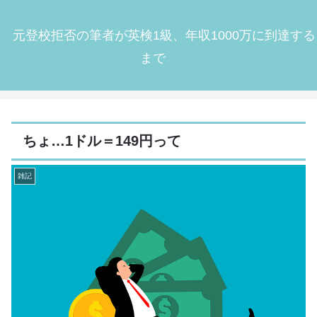
元登校拒否の筆者が英検1級、年収1000万に到達する
まで
ちょ…1ドル＝149円って
雑記