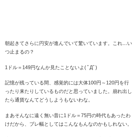
朝起きてさらに円安が進んでいて驚いています。これ…い
つ止まるの？
1ドル＝149円なんか見たことないよ( ﾟДﾟ)
記憶が残っている間、感覚的には大体100円～120円を行
ったり来たりしているものだと思っていました。崩れ出し
たら通貨なんてどうしようもないわな。
まあそんなに遠く無い昔に1ドル＝75円の時代もあったわ
けだから、ブレ幅としてはこんなもんなのかもしれない。