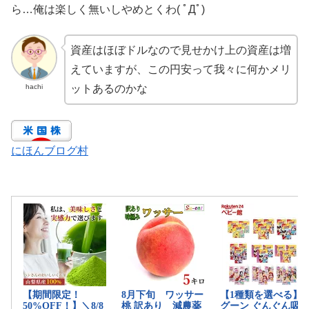
ら…俺は楽しく無いしやめとくわ( ﾟДﾟ)
資産はほぼドルなので見せかけ上の資産は増
えていますが、この円安って我々に何かメリ
hachi
ットあるのかな
にほんブログ村