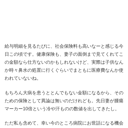
給与明細を見るたびに、社会保険料も高いなーと感じる今
日この頃です。健康保険も、妻子の面倒まで見てくれてこ
の金額なら仕方ないのかもしれないけど、実際は子供なん
か時々鼻水の処置に行くぐらいでまともに医療費なんか使
われていないね。
もちろん大病を患うととんでもない金額になるから、その
ための保険として異論は無いのだけれども。先日妻が腫瘍
マーカー10倍という冷や汗ものの数値を出してきたし。
ただ私も含めて、幸い今のところ病院にお世話になる機会