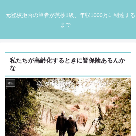
元登校拒否の筆者が英検1級、年収1000万に到達する
まで
私たちが高齢化するときに皆保険あるんか
な
雑記