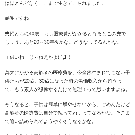
はほとんどなくここまで生きてこられました。
感謝ですね。
夫婦ともに40歳…もし医療費がかかるとなるとこの先で
しょう。あと20～30年後かな。どうなってるんかな。
子供いねーじゃねえかよ( ﾟДﾟ)
莫大にかかる高齢者の医療費を、今全然生まれてこない子
供たちが20歳、30歳になった時の労働収入から賄うっ
て、もう素人が想像するだけで無理！って思いますよね。
そうなると、子供は簡単に増やせないから、ごめんだけど
高齢者の医療費は自分で払ってね…ってなるかな。そこま
で追い詰められてようやくそうなるかな。