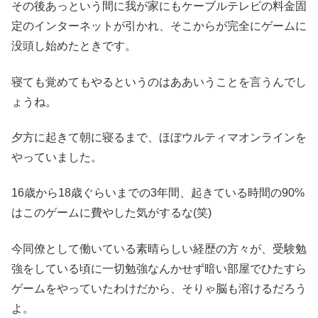
その後あっという間に我が家にもケーブルテレビの料金固
定のインターネットが引かれ、そこからが完全にゲームに
没頭し始めたときです。
寝ても覚めてもやるというのはああいうことを言うんでし
ょうね。
夕方に起きて朝に寝るまで、ほぼウルティマオンラインを
やっていました。
16歳から18歳ぐらいまでの3年間、起きている時間の90%
はこのゲームに費やした気がするな(笑)
今同僚として働いている素晴らしい経歴の方々が、受験勉
強をしている頃に一切勉強なんかせず暗い部屋でひたすら
ゲームをやっていたわけだから、そりゃ脳も溶けるだろう
よ。