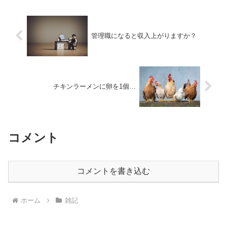
管理職になると収入上がりますか？
チキンラーメンに卵を1個…
コメント
コメントを書き込む
ホーム
雑記