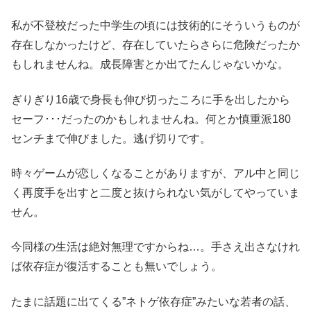
私が不登校だった中学生の頃には技術的にそういうものが
存在しなかったけど、存在していたらさらに危険だったか
もしれませんね。成長障害とか出てたんじゃないかな。
ぎりぎり16歳で身長も伸び切ったころに手を出したから
セーフ･･･だったのかもしれませんね。何とか慎重派180
センチまで伸びました。逃げ切りです。
時々ゲームが恋しくなることがありますが、アル中と同じ
く再度手を出すと二度と抜けられない気がしてやっていま
せん。
今同様の生活は絶対無理ですからね…。手さえ出さなけれ
ば依存症が復活することも無いでしょう。
たまに話題に出てくる”ネトゲ依存症”みたいな若者の話、