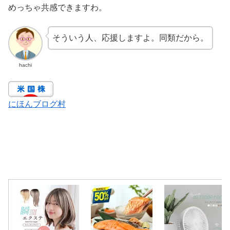
めっちゃ共感できますわ。
そういう人、応援しますよ。同類だから。
hachi
にほんブログ村