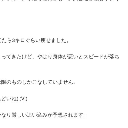
。
てたら3キロぐらい痩せました。
まってきたけど、やはり身体が悪いとスピードが落ち
低限のものしかこなしていません。
ね( ;∀;)
かなり厳しい追い込みが予想されます。