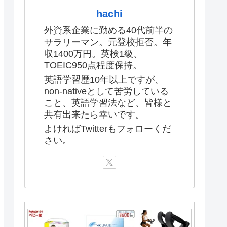
hachi
外資系企業に勤める40代前半の
サラリーマン。元登校拒否。年
収1400万円。英検1級、
TOEIC950点程度保持。
英語学習歴10年以上ですが、
non-nativeとして苦労している
こと、英語学習法など、皆様と
共有出来たら幸いです。
よければTwitterもフォローくだ
さい。