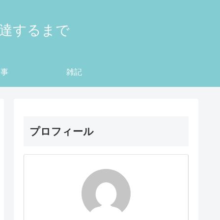
到達するまで
仕事
雑記
プロフィール