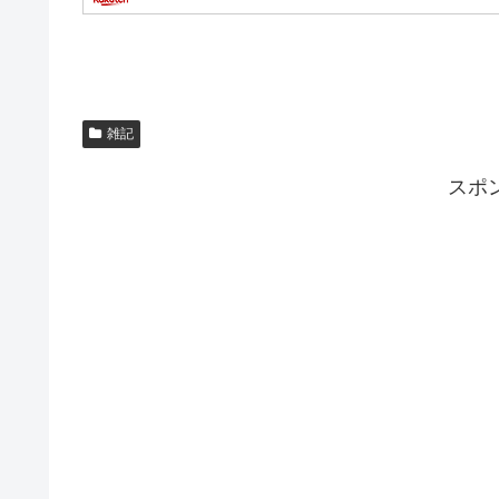
雑記
スポ