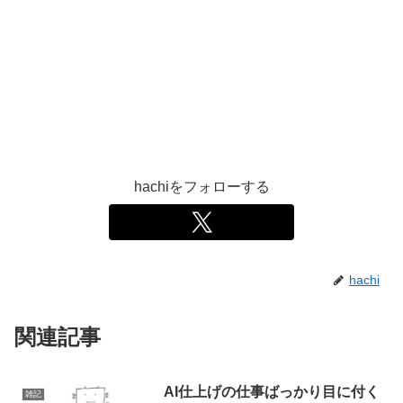
hachiをフォローする
hachi
関連記事
AI仕上げの仕事ばっかり目に付く
雑記