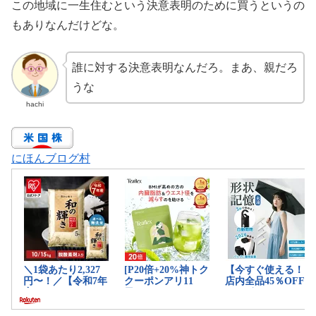
この地域に一生住むという決意表明のために買うというの
もありなんだけどな。
誰に対する決意表明なんだろ。まあ、親だろ
うな
hachi
にほんブログ村