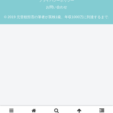
プライバシーポリシー
お問い合わせ
© 2019 元登校拒否の筆者が英検1級、年収1000万に到達するまで.