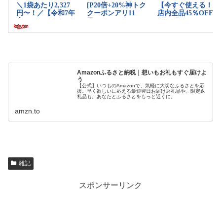
Amazonふるさと納税｜想いもお礼もすぐ届けよ
う
【公式】いつものAmazonで、気軽に大切なふるさとを応
援。早く欲しいに応える最短翌日お届け返礼品や、限定返
礼品も。あなたとふるさとをもっと近くに。
amzn.to
雑記
スポンサーリンク