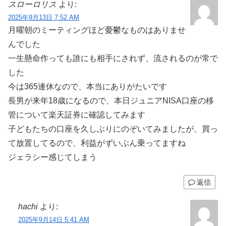
スローロリス
より:
2025年9月13日 7:52 AM
月曜朝のミーティングほど憂鬱なものはありませ
んでした
一生懸命作っても誰にも相手にされず、流されるのが常で
した
今は365連休なので、本当にありがたいです
長男が来年18歳になるので、本日ジュニアNISA口座の移
管について楽天証券に確認してみます
子どもたちの口座を久しぶりにのぞいてみましたが、買っ
て放置してるので、利益がずいぶん乗ってますね
ジェラシー感じてしまう
返信
hachi
より:
2025年9月14日 5:41 AM