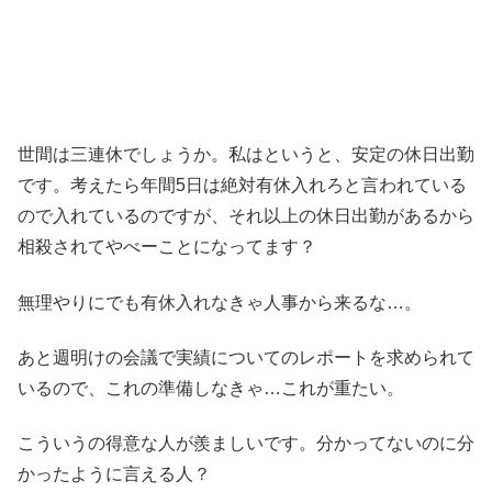
世間は三連休でしょうか。私はというと、安定の休日出勤
です。考えたら年間5日は絶対有休入れろと言われている
ので入れているのですが、それ以上の休日出勤があるから
相殺されてやべーことになってます？
無理やりにでも有休入れなきゃ人事から来るな…。
あと週明けの会議で実績についてのレポートを求められて
いるので、これの準備しなきゃ…これが重たい。
こういうの得意な人が羨ましいです。分かってないのに分
かったように言える人？