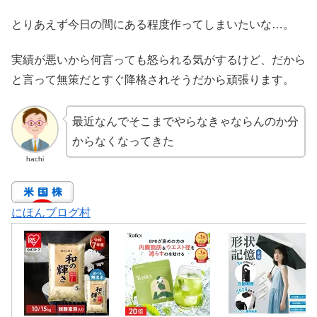
とりあえず今日の間にある程度作ってしまいたいな…。
実績が悪いから何言っても怒られる気がするけど、だから
と言って無策だとすぐ降格されそうだから頑張ります。
最近なんでそこまでやらなきゃならんのか分
からなくなってきた
hachi
にほんブログ村