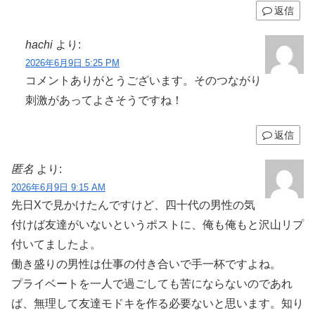
返信
hachi
より:
2026年6月9日 5:25 PM
コメントありがとうございます。そのつながり
刺激があってよさそうですね！
返信
匿名
より:
2026年6月9日 9:15 AM
先日Xで見かけたんですけど、四十代の男性の気
付けば友達がいないというポストに、俺も俺もと沢山リプ
付いてましたよ。
働き盛りの男性は仕事の付き合いで手一杯ですよね。
プライベートを一人で過ごしても苦にならないのであれ
ば、無理して友達モドキを作る必要ないと思います。知り