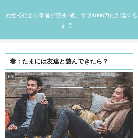
元登校拒否の筆者が英検1級、年収1000万に到達する
まで
妻：たまには友達と遊んできたら？
雑記