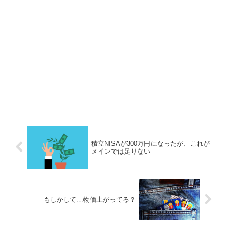
積立NISAが300万円になったが、これが
メインでは足りない
もしかして…物価上がってる？