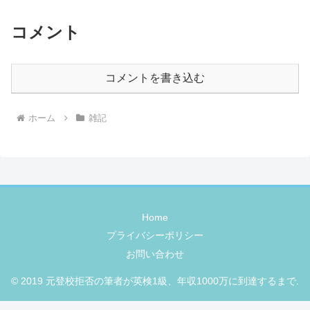
コメント
コメントを書き込む
ホーム
雑記
Home
プライバシーポリシー
お問い合わせ
© 2019 元登校拒否の筆者が英検1級、年収1000万に到達するまで.