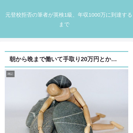
元登校拒否の筆者が英検1級、年収1000万に到達する
まで
朝から晩まで働いて手取り20万円とか…
雑記