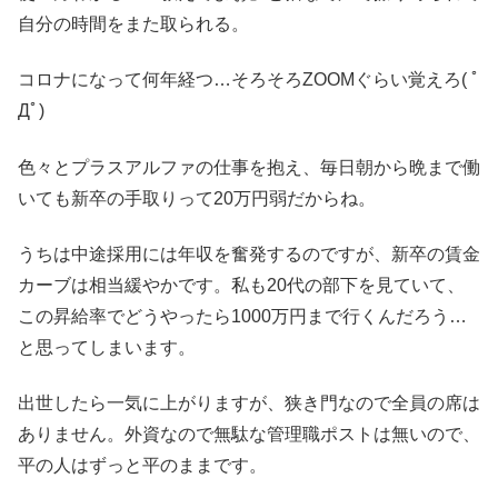
自分の時間をまた取られる。
コロナになって何年経つ…そろそろZOOMぐらい覚えろ( ﾟ
Дﾟ)
色々とプラスアルファの仕事を抱え、毎日朝から晩まで働
いても新卒の手取りって20万円弱だからね。
うちは中途採用には年収を奮発するのですが、新卒の賃金
カーブは相当緩やかです。私も20代の部下を見ていて、
この昇給率でどうやったら1000万円まで行くんだろう…
と思ってしまいます。
出世したら一気に上がりますが、狭き門なので全員の席は
ありません。外資なので無駄な管理職ポストは無いので、
平の人はずっと平のままです。