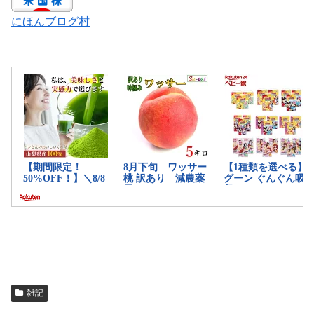
にほんブログ村
雑記