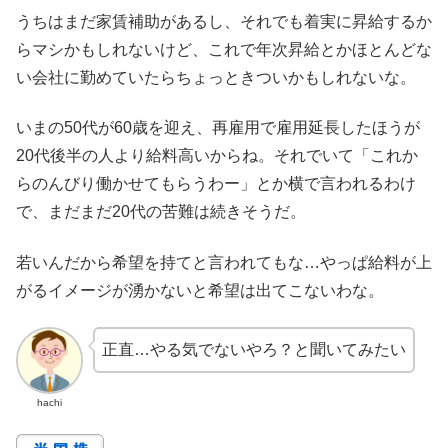
うちはまだ家賃補助があるし、それでも着実に昇給するか
らマシかもしれないけど、これで年次昇給とかほとんどな
い会社に勤めていたらちょっときついかもしれないな。
いまの50代が60歳を迎え、再雇用で雇用延長したほうが
20代後半の人より給料高いからね。それでいて「これか
らのんびり働かせてもらうわー」とか横で言われるわけ
で、まだまだ20代の苦難は続きそうだ。
若いんだから希望を持てと言われてもな…やっぱ給料が上
がるイメージが湧かないと希望は出てこないわな。
正直…やる気でないやろ？と聞いてみたい
hachi