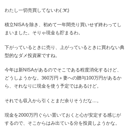
わたし一切売買してないわ( ;∀;)
積立NISAを除き、初めて一年間売り買いせず終わってし
まいました。そりゃ現金も貯まるわ。
下がっているときに売り、上がっているときに買わない典
型的なダメ投資家ですね。
今年は新NISAがあるのでそこである程度消化するけど、
どうしようかな。360万円＋妻への贈与100万円があるか
ら、それなりに現金を使う予定ではあるけど。
それでも収入から引くとまだ余りそうだな…。
現金を2000万円ぐらい置いておくと心が安定する感じが
するので、そこからはみ出ている分を投資しようかな。