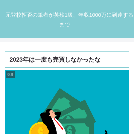
元登校拒否の筆者が英検1級、年収1000万に到達する
まで
2023年は一度も売買しなかったな
投資