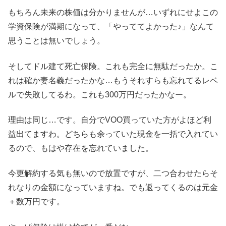
もちろん未来の株価は分かりませんが…いずれにせよこの
学資保険が満期になって、「やっててよかった♪」なんて
思うことは無いでしょう。
そしてドル建て死亡保険。これも完全に無駄だったか。こ
れは確か妻名義だったかな…もうそれすらも忘れてるレベ
ルで失敗してるわ。これも300万円だったかなー。
理由は同じ…です。自分でVOO買っていた方がよほど利
益出てますわ。どちらも余っていた現金を一括で入れてい
るので、もはや存在を忘れていました。
今更解約する気も無いので放置ですが、二つ合わせたらそ
れなりの金額になっていますね。でも返ってくるのは元金
＋数万円です。