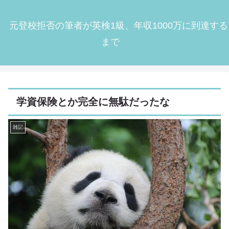
元登校拒否の筆者が英検1級、年収1000万に到達する
まで
学資保険とか完全に無駄だったな
雑記