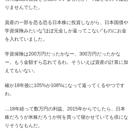
りませんでした。
資産の一部を恐る恐る日本株に投資しながら、日本国債や
学資保険みたいな”ほぼ元金しか返ってこない”ものにお金
を入れていました。
学資保険は200万円だったかなー、300万円だったかな
ー。もう金額すら忘れてるわ。そういえば資産の計算に加
えてもいない。
確か18年後に105%か108%になって返ってくるやつです
わ。
…18年経って数万円の利益。2015年からでしたら、日本
株だろうが米株だろうが何を買って寝かせていても倍にな
りそうなもんだ。