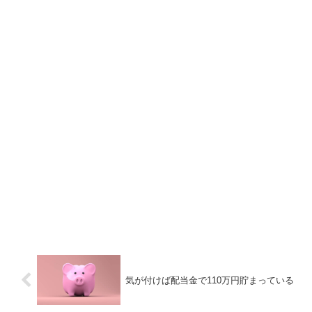
気が付けば配当金で110万円貯まっている