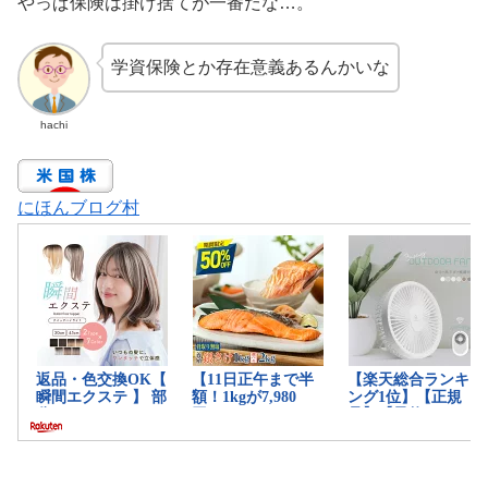
やっぱ保険は掛け捨てが一番だな…。
学資保険とか存在意義あるんかいな
hachi
にほんブログ村