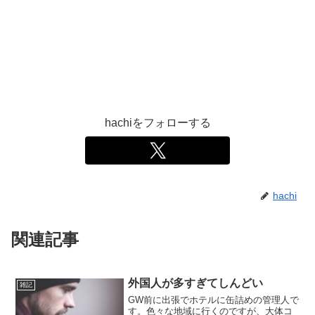
hachiをフォローする
hachi
関連記事
外国人が多すぎてしんどい
雑記
GW前に出張でホテルに缶詰めの管理人で
す。色々な地域に行くのですが、大体コ