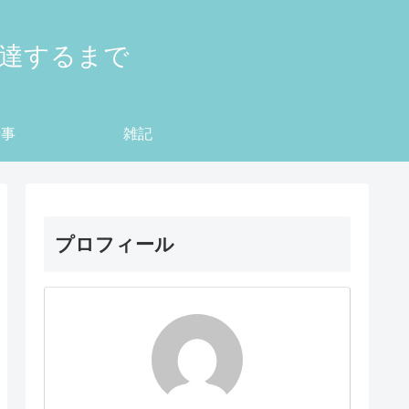
到達するまで
仕事
雑記
プロフィール