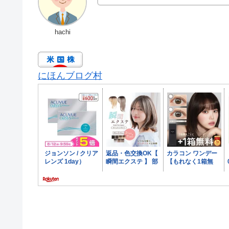
hachi
にほんブログ村