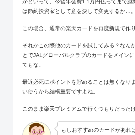
かといって、今後年会費1.1万円払ってまで
は節約投資家として意を決して変更するか…
この場合、通常の楽天カードを再度新規で作
それかこの際他のカードを試してみる？なんか
とでJALグローバルクラブのカードをメイン
てもな。
最近必死にポイントを貯めることは無くなりま
い使うから結構重要ですよね。
このまま楽天プレミアムで行くつもりだった
もしおすすめのカードがあれ