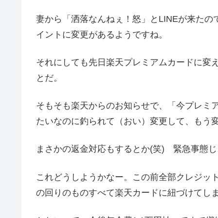
妻から「洒落なんねぇ！怒」とLINEが来た
イントに変更があるようですね。
それにしても先日楽天プレミアムカードに変
とだ。
そもそも楽天からのお知らせで、「今プレミ
たいなのに釣られて（おい）変更して、もう
まさかの返金対応もするとか(笑) 緊急事態
これどうしようかなー。この前全部クレジッ
の回りのものすべて楽天カードに紐づけてし