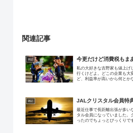
関連記事
今更だけど消費税もま
雑記
私の大好きな吉野家も値上げ
行くけどよ。どこの企業も大
ど、利益率が高いから何とかな
JALクリスタル会員特
雑記
最近仕事で長距離出張が多い
タル会員になっていました。
ったのでちょっとびっくりです