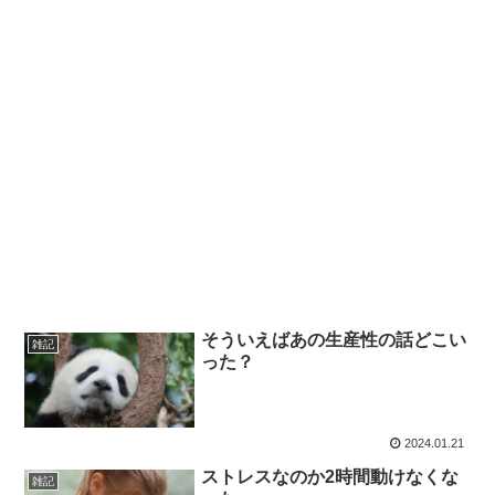
そういえばあの生産性の話どこい
雑記
った？
2024.01.21
ストレスなのか2時間動けなくな
雑記