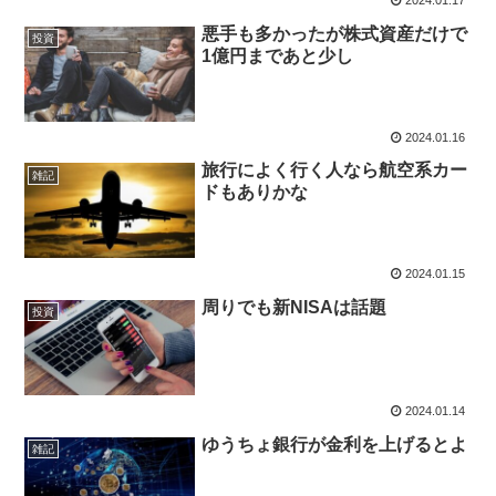
2024.01.17
悪手も多かったが株式資産だけで
投資
1億円まであと少し
2024.01.16
旅行によく行く人なら航空系カー
雑記
ドもありかな
2024.01.15
周りでも新NISAは話題
投資
2024.01.14
ゆうちょ銀行が金利を上げるとよ
雑記