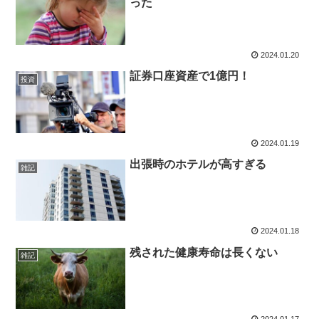
った
2024.01.20
証券口座資産で1億円！
投資
2024.01.19
出張時のホテルが高すぎる
雑記
2024.01.18
残された健康寿命は長くない
雑記