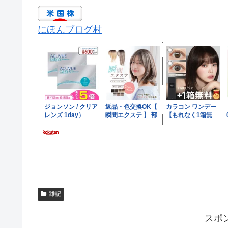
にほんブログ村
雑記
スポ