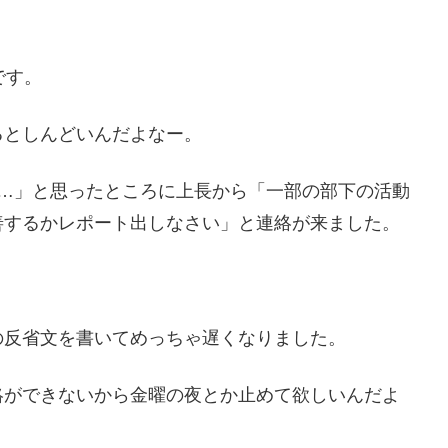
です。
るとしんどいんだよなー。
か…」と思ったところに上長から「一部の部下の活動
善するかレポート出しなさい」と連絡が来ました。
の反省文を書いてめっちゃ遅くなりました。
絡ができないから金曜の夜とか止めて欲しいんだよ