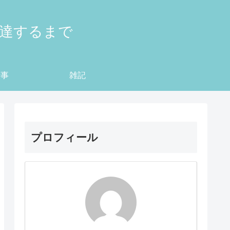
到達するまで
仕事
雑記
プロフィール