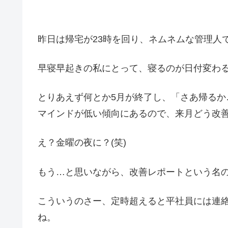
昨日は帰宅が23時を回り、ネムネムな管理人
早寝早起きの私にとって、寝るのが日付変わ
とりあえず何とか5月が終了し、「さあ帰る
マインドが低い傾向にあるので、来月どう改
え？金曜の夜に？(笑)
もう…と思いながら、改善レポートという名
こういうのさー、定時超えると平社員には連
ね。