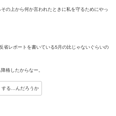
ろその上から何か言われたときに私を守るためにやっ
反省レポートを書いている5月の比じゃないぐらいの
名降格したからなー。
くする…んだろうか