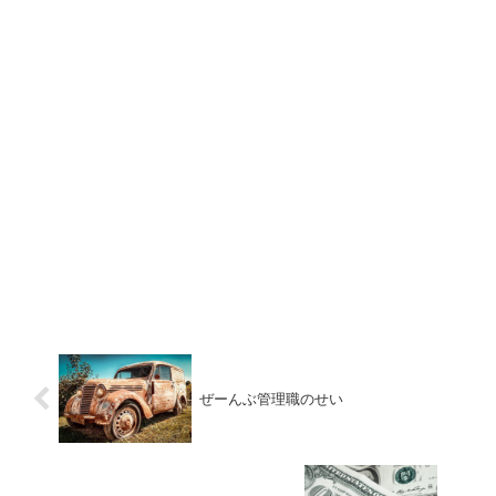
ぜーんぶ管理職のせい