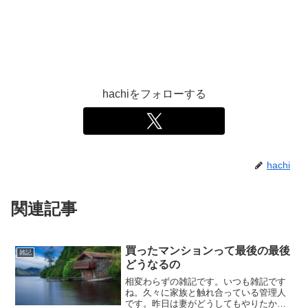
hachiをフォローする
hachi
関連記事
買ったマンションって最後の最後
雑記
どうなるの
相変わらずの雑記です。いつも雑記です
ね。久々に家族と触れ合っている管理人
です。昨日は妻がどうしてもやりたかっ