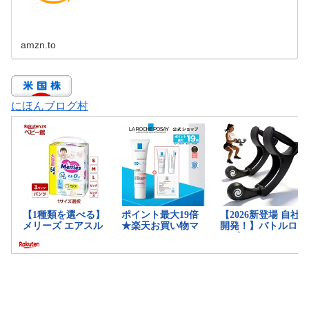
amzn.to
にほんブログ村