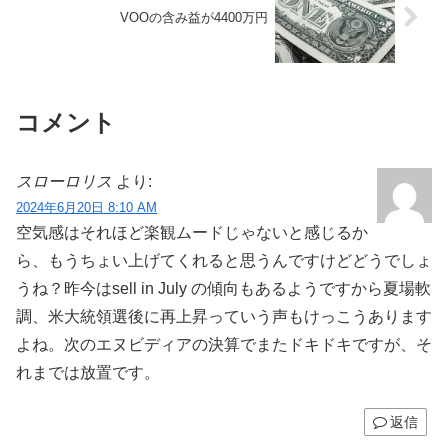
VOOの含み益が4400万円
コメント
スローロリス
より:
2024年6月20日 8:10 AM
空気感はそれほど楽観ムードじゃないと感じるか
ら、もうちょい上げてくれると思うんですけどどうでしょ
うね？昨今はsell in July の傾向もあるようですから夏場軟
調、米大統領選後に再上昇っていう声もけっこうあります
よね。次のエヌビディアの決算でまたドキドキですが、そ
れまでは放置です。
返信