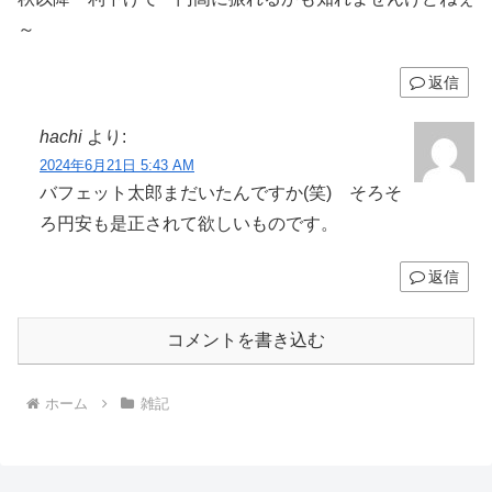
～
返信
hachi
より:
2024年6月21日 5:43 AM
バフェット太郎まだいたんですか(笑) そろそ
ろ円安も是正されて欲しいものです。
返信
コメントを書き込む
ホーム
雑記