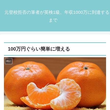
元登校拒否の筆者が英検1級、年収1000万に到達する
まで
100万円ぐらい簡単に増える
雑記