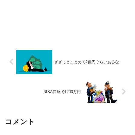
ざざっとまとめて2億円ぐらいあるな
NISA口座で1200万円
コメント