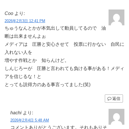
Coo
より:
2026年2月3日 12:41 PM
ちゅうなんとかが本気出して動員してるので 油
断は出来ませんよぉ
メディアは 圧勝と安心させて 投票に行かない 自民に
入れない人を
増やす作戦とか 知らんけど。
しんじろーが 圧勝と言われても負ける事がある！メディ
アを信じるな！と
とっても説得力のある事言ってました(笑)
返信
hachi
より:
2026年2月4日 5:48 AM
コメントありがとうございます。それもありそ