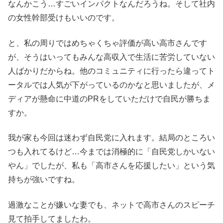
なんかこう…すごいインパクトなんだろうね。そして社内
の女性幹部受けもいいのです。
と、私の周りではめちゃくちゃ評価が高い高市さんです
が、そうはいってもみんな高収入で生活に苦労していない
人ばかりだからね。他のコミュニティに行ったら違ってト
ータルでは人気が下がっているのかなと思いましたが、メ
ディアが懸命に中道のPRをしていただけで自民が勝ちま
すか。
我が家も今回は迷わず自民党に入れます。結局のところい
つも入れてるけど…今までは消極的に「自民党しかいない
やん」でしたが、私も「高市さんを応援したい」という気
持ちが強いですね。
過激なことが嫌いな妻でも、ネットで高市さんのスピーチ
見て拍手してましたわ。