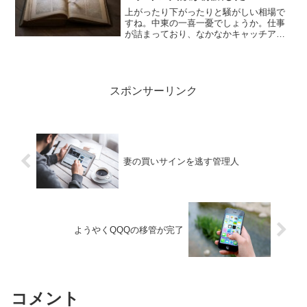
上がったり下がったりと騒がしい相場で
すね。中東の一喜一憂でしょうか。仕事
が詰まっており、なかなかキャッチアッ
プ出来ていません。英語系がきつい…。
なんか知らんけどグローバルワークショ
ップに参加しなきゃならなくなったし。
無理やろ。一応毎日アプリ...
スポンサーリンク
妻の買いサインを逃す管理人
ようやくQQQの移管が完了
コメント