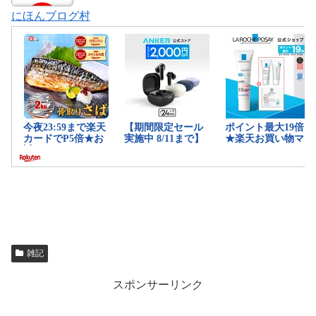
にほんブログ村
雑記
スポンサーリンク