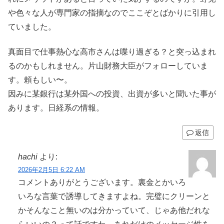
や色々な人が専門家の指摘なのでここぞとばかりに引用し
ていました。
真面目で仕事熱心な高市さんは喋り過ぎる？と突っ込まれ
るのかもしれません。片山財務大臣がフォローしていま
す。頼もしい〜。
因みに某銀行は某外国への投資、出資が多いと聞いた事が
あります。日経系の情報。
返信
hachi
より:
2026年2月5日 6:22 AM
コメントありがとうございます。裏金とかいろ
いろな言葉で誘導してきますよね。完璧にクリーンと
かそんなこと無いのは分かっていて、じゃあ他だれな