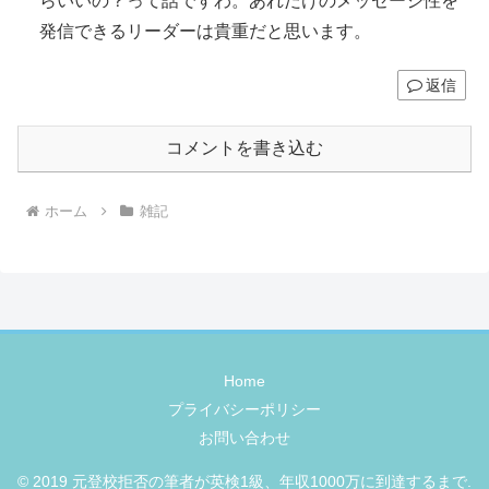
らいいの？って話ですわ。あれだけのメッセージ性を
発信できるリーダーは貴重だと思います。
返信
コメントを書き込む
ホーム
雑記
Home
プライバシーポリシー
お問い合わせ
© 2019 元登校拒否の筆者が英検1級、年収1000万に到達するまで.