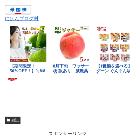
にほんブログ村
雑記
スポンサーリンク