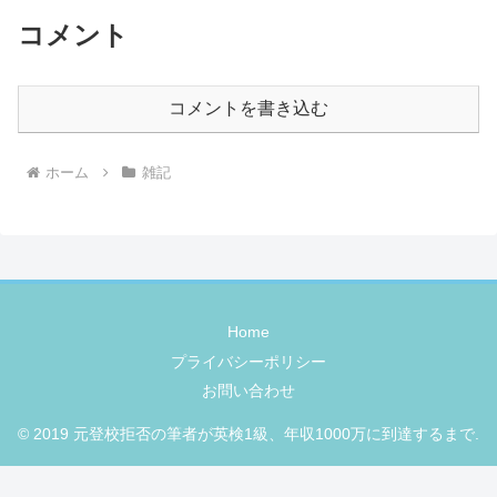
コメント
コメントを書き込む
ホーム
雑記
Home
プライバシーポリシー
お問い合わせ
© 2019 元登校拒否の筆者が英検1級、年収1000万に到達するまで.