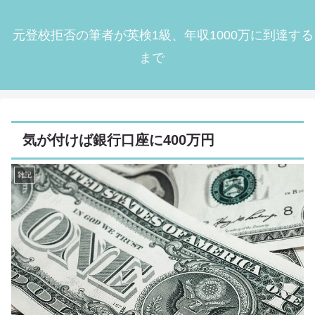
元登校拒否の筆者が英検1級、年収1000万に到達する
まで
気が付けば銀行口座に400万円
雑記