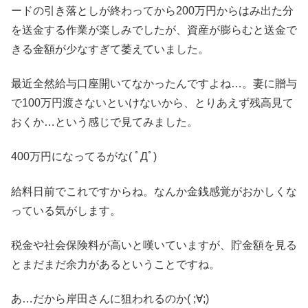
ードの引き落としが終わってから200万円からはみ出た分
を送金する作業が楽しみでしたが、資産が膨らむと送金で
きる金額が少なすぎて萎えていました。
最近全然給与口座開いてなかったんですよね…。妻に贈与
で100万円渡さないといけないから、とりあえず残高見て
おくか…という感じで見てみました。
400万円になってるがな( ﾟДﾟ)
給料日前でこれですからね。なんか金銭感覚がおかしくな
っている気がします。
税金や社会保険料が高いと嘆いていますが、貯金額を見る
とまだまだ余力があるということですね。
あ…だから岸田さんに狙われるのか( ;∀;)