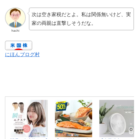
次は空き家税だとよ。私は関係無いけど、実
家の両親は直撃しそうだな。
hachi
にほんブログ村