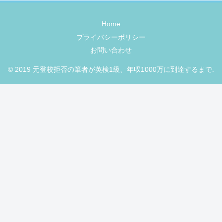
Home
プライバシーポリシー
お問い合わせ
© 2019 元登校拒否の筆者が英検1級、年収1000万に到達するまで.