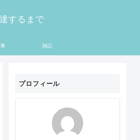
到達するまで
仕事
雑記
プロフィール