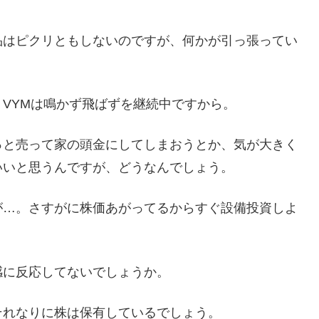
品はピクリともしないのですが、何かが引っ張ってい
VYMは鳴かず飛ばずを継続中ですから。
っと売って家の頭金にしてしまおうとか、気が大きく
いいと思うんですが、どうなんでしょう。
が…。さすがに株価あがってるからすぐ設備投資しよ
感に反応してないでしょうか。
それなりに株は保有しているでしょう。