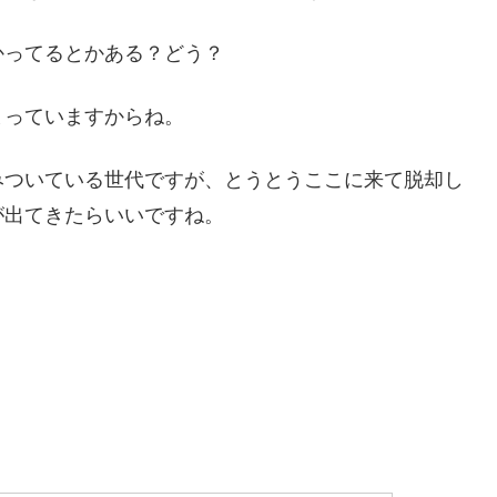
かってるとかある？どう？
まっていますからね。
みついている世代ですが、とうとうここに来て脱却し
が出てきたらいいですね。