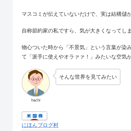
マスコミが伝えていないだけで、実は結構儲
自称節約家の私ですら、気が大きくなってし
物心ついた時から「不景気」という言葉が染
て「派手に使えやオラァァ！」みたいな空気
そんな世界を見てみたい
hachi
にほんブログ村