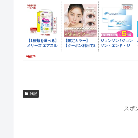
雑記
スポ