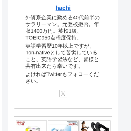
hachi
外資系企業に勤める40代前半の
サラリーマン。元登校拒否。年
収1400万円。英検1級、
TOEIC950点程度保持。
英語学習歴10年以上ですが、
non-nativeとして苦労している
こと、英語学習法など、皆様と
共有出来たら幸いです。
よければTwitterもフォローくだ
さい。