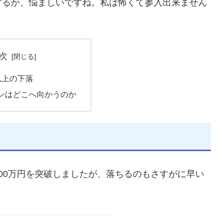
するか、悩ましいですね。私は怖くて参入出来ません
次
以上の下落
ンはどこへ向かうのか
00万円を突破しましたが、落ちるのもさすがに早い