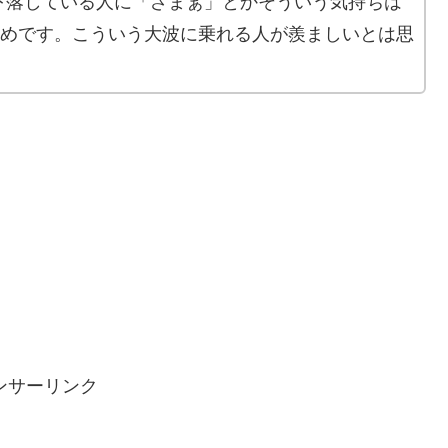
下落している人に「ざまぁ」とかそういう気持ちは
ためです。こういう大波に乗れる人が羨ましいとは思
ンサーリンク