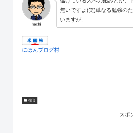
儲けている人への妬みとか、
無いですよ(笑)単なる勉強の
いますが。
hachi
にほんブログ村
投資
スポ