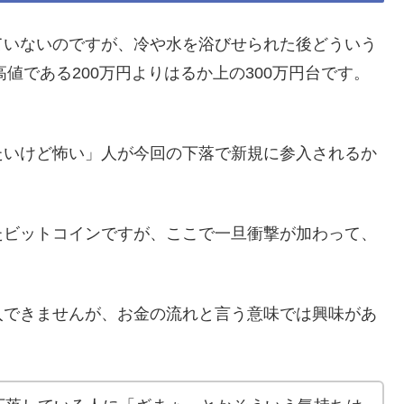
ていないのですが、冷や水を浴びせられた後どういう
高値である200万円よりはるか上の300万円台です。
たいけど怖い」人が今回の下落で新規に参入されるか
たビットコインですが、ここで一旦衝撃が加わって、
入できませんが、お金の流れと言う意味では興味があ