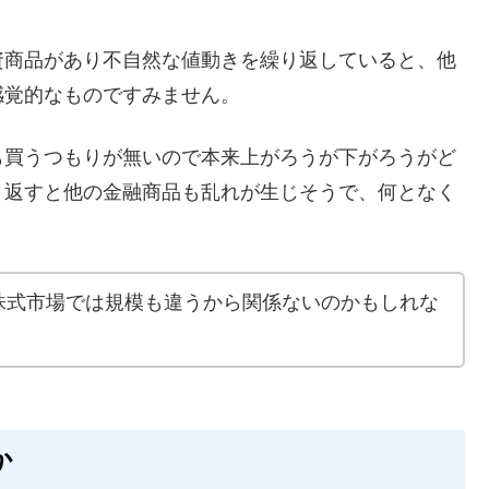
資商品があり不自然な値動きを繰り返していると、他
感覚的なものですみません。
も買うつもりが無いので本来上がろうが下がろうがど
り返すと他の金融商品も乱れが生じそうで、何となく
株式市場では規模も違うから関係ないのかもしれな
か