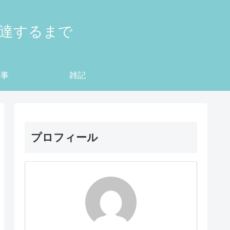
到達するまで
仕事
雑記
プロフィール