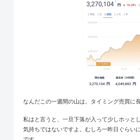
なんだこの一週間の山は。タイミング売買に
私はと言うと、一旦下落が入って少しホッと
気持ちではないですよ。むしろ一昨日ぐらい
です。