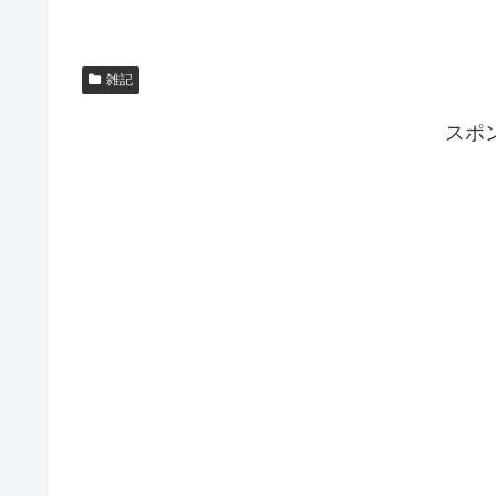
雑記
スポ