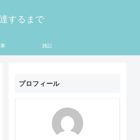
到達するまで
仕事
雑記
プロフィール