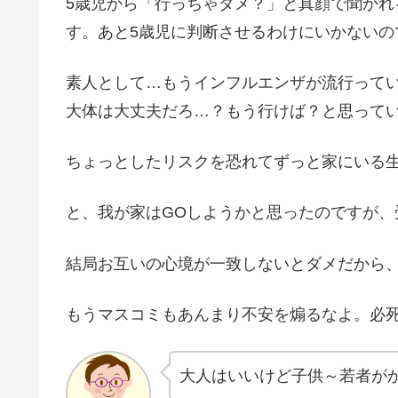
5歳児から「行っちゃダメ？」と真顔で聞か
す。あと5歳児に判断させるわけにいかないの
素人として…もうインフルエンザが流行って
大体は大丈夫だろ…？もう行けば？と思って
ちょっとしたリスクを恐れてずっと家にいる
と、我が家はGOしようかと思ったのですが、
結局お互いの心境が一致しないとダメだから
もうマスコミもあんまり不安を煽るなよ。必
大人はいいけど子供～若者が