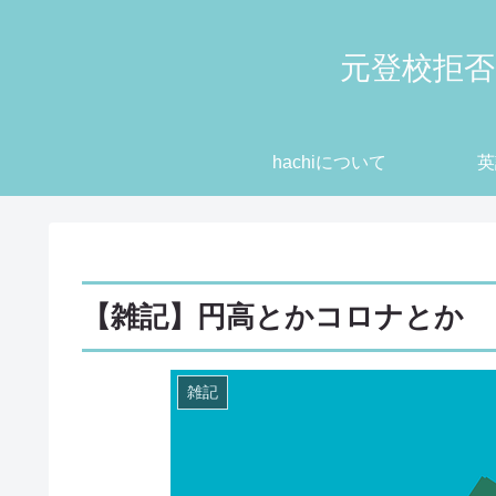
元登校拒否
hachiについて
英
【雑記】円高とかコロナとか
雑記