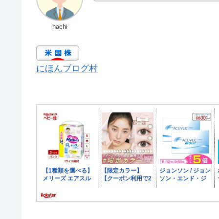
hachi
にほんブログ村