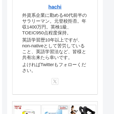
hachi
外資系企業に勤める40代前半の
サラリーマン。元登校拒否。年
収1400万円。英検1級、
TOEIC950点程度保持。
英語学習歴10年以上ですが、
non-nativeとして苦労している
こと、英語学習法など、皆様と
共有出来たら幸いです。
よければTwitterもフォローくだ
さい。