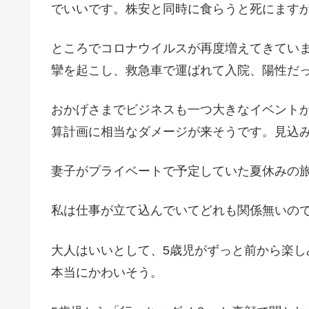
でいいです。株安と同時に食らうと死にます
ところでコロナウイルスが再度増えてきてい
攣を起こし、救急車で運ばれて入院、陽性だ
おかげさまでビジネスも一つ大きなイベント
算計画に相当なダメージが来そうです。見込
妻子がプライベートで予定していた夏休みの
私は仕事が立て込んでいてどれも関係無いの
大人はいいとして、5歳児がずっと前から楽
本当にかわいそう。