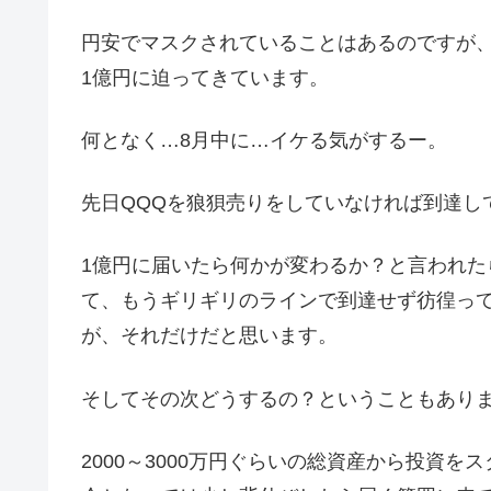
円安でマスクされていることはあるのですが
1億円に迫ってきています。
何となく…8月中に…イケる気がするー。
先日QQQを狼狽売りをしていなければ到達し
1億円に届いたら何かが変わるか？と言われた
て、もうギリギリのラインで到達せず彷徨っ
が、それだけだと思います。
そしてその次どうするの？ということもあり
2000～3000万円ぐらいの総資産から投資