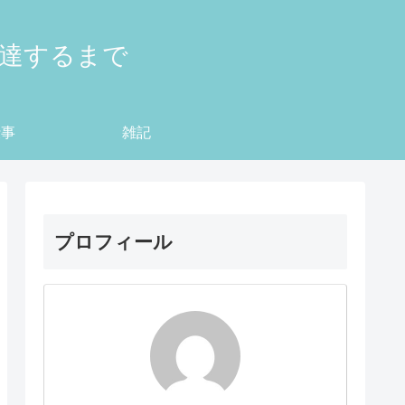
到達するまで
仕事
雑記
プロフィール