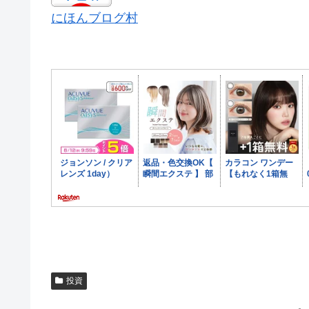
にほんブログ村
投資