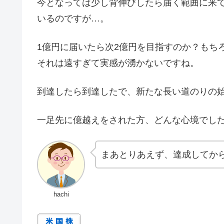
今となっては少し背伸びしたら届く範囲に来
いるのですが…。
1億円に届いたら次2億円を目指すのか？もち
それは遠すぎて実感が湧かないですね。
到達したら到達したで、新たな長い道のりの
一足先に億越えをされた方、どんな心境でし
まあとりあえず、達成してか
hachi