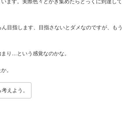
ています。実際色々とかき集めたらとっくに到達して
ろん目指します、目指さないとダメなのですが、もう
始まり…という感覚なのかな。
たか。
ら考えよう。