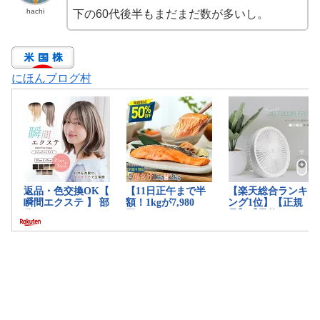
hachi
下の60代後半もまだまだ数が多いし。
にほんブログ村