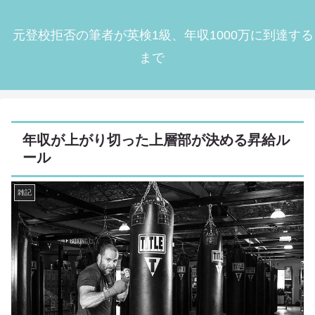
元登校拒否の筆者が英検1級、年収1000万に到達する
まで
年収が上がり切った上層部が決める昇給ル
ール
雑記