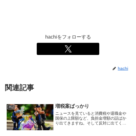
hachiをフォローする
hachi
関連記事
増税案ばっかり
雑記
ニュースを見ていると消費税や退職金や
国保の上限額など、負担金増額の話ばか
り出てきますね。そして反対に出てくる
のはクーポンばっかり。しかも我が家は
クーポン系は何一つ対象じゃないし。あ