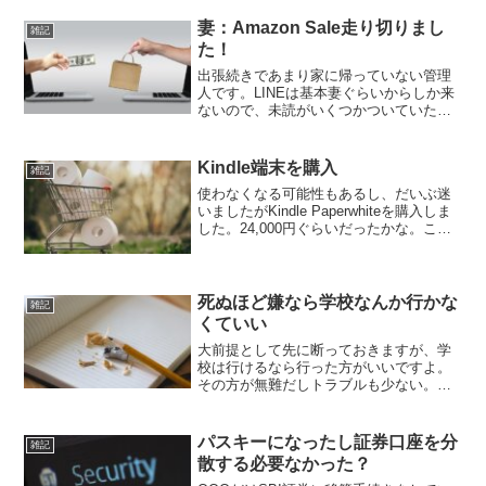
あ、旅行は平等か…調べたらもう無かっ
たけど。いつもこの話をし...
妻：Amazon Sale走り切りまし
雑記
た！
出張続きであまり家に帰っていない管理
人です。LINEは基本妻ぐらいからしか来
ないので、未読がいくつかついていたら
家に何かあったかなと思って優先的に見
るようにしています。妻「ご報告！今回
のAmazon Sale・・・走り切りまし
Kindle端末を購入
雑記
た！」・・・そ...
使わなくなる可能性もあるし、だいぶ迷
いましたがKindle Paperwhiteを購入しま
した。24,000円ぐらいだったかな。これ
で私もブラックフライデーに乗ることが
できました。使いこなせるかどうかだな
ー。本はめっちゃ読むけど端末の操作
性...
死ぬほど嫌なら学校なんか行かな
雑記
くていい
大前提として先に断っておきますが、学
校は行けるなら行った方がいいですよ。
その方が無難だしトラブルも少ない。日
本は一度レールから外れた人に対しては
残念ながら厳しい視線を浴びせてきま
す。でもね、本当に嫌なら、死ぬほど困
パスキーになったし証券口座を分
雑記
っているなら命かけてまで行...
散する必要なかった？