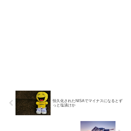
恒久化されたNISAでマイナスになるとず
っと塩漬けか