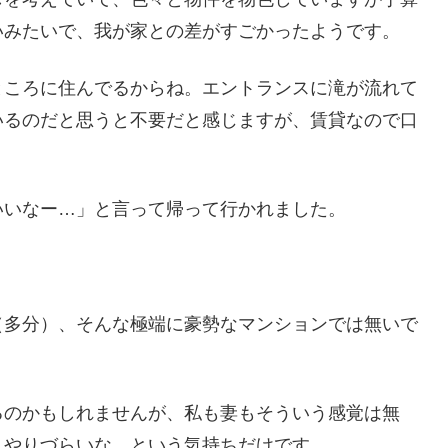
いみたいで、我が家との差がすごかったようです。
ところに住んでるからね。エントランスに滝が流れて
いるのだと思うと不要だと感じますが、賃貸なので口
いいなー…」と言って帰って行かれました。
（多分）、そんな極端に豪勢なマンションでは無いで
るのかもしれませんが、私も妻もそういう感覚は無
、やりづらいな…という気持ちだけです。