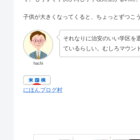
子供が大きくなってくると、ちょっとずつこ
それなりに治安のいい学区を
ているらしい。むしろマウン
hachi
にほんブログ村