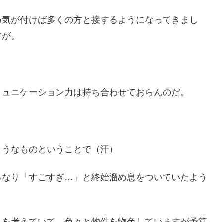
め気が付けば多くの方と接するようになってきまし
すが。
ミュニケーション力は持ち合わせておらんのだ。
ようなものということで（汗）
るなり「すごすぎ…」と終始溜め息をついていたよう
しを考えていて、色々と物件を物色していますが予算