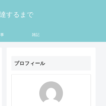
到達するまで
仕事
雑記
プロフィール