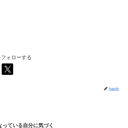
iをフォローする
hachi
なっている自分に気づく