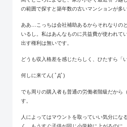
の範囲で探すと築年数の古いマンションが多
ああ…こっちは会社補助あるからそれなりの
いるし。私はあんなものに共益費が使われて
出す権利は無いです。
どうも収入格差を感じたらしく、ひたすら「
何しに来てん( ﾟДﾟ)
でも周りの購入者も普通の労働者階級だから
す。
人によってはマウントを取っていい気分にな
く、もうすぐ子供が同じ小学校に上がるのに