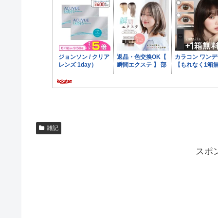
雑記
スポ