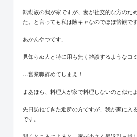
転勤族の我が家ですが、妻が社交的な方のた
た。と言っても私は陰キャなのでほぼ傍観で
あかんやつです。
見知らぬ人と特に用も無く雑談するようなコ
…営業職辞めてしまえ！
まあほら、料理人が家で料理しないのと似た
先日訪ねてきた近所の方ですが、我が家に入
です。
聞くところによると、家が小さく最近引っ越