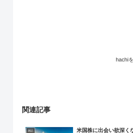
hach
関連記事
米国株に出会い欲深く
雑記