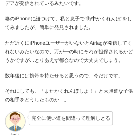
デアが発信されているみたいです。
妻のiPhoneに紐づけて、私と息子で”街中かくれんぼ”をし
てみましたが、簡単に発見されました。
ただ近くにiPhoneユーザーがいないとAirtagが発信してく
れないみたいなので、万が一の時にそれが担保されるかど
うかですが…とりあえず都会なので大丈夫でしょう。
数年後には携帯を持たせると思うので、今だけです。
それにしても、「またかくれんぼしよ！」と大興奮な子供
の相手をどうしたものか…。
完全に使い道を間違って理解しとる
hachi