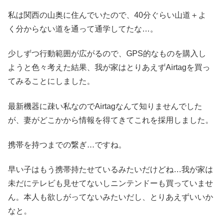
私は関西の山奥に住んでいたので、40分ぐらい山道＋よ
く分からない道を通って通学してたな…。
少しずつ行動範囲が広がるので、GPS的なものを購入し
ようと色々考えた結果、我が家はとりあえずAirtagを買っ
てみることにしました。
最新機器に疎い私なのでAirtagなんて知りませんでした
が、妻がどこかから情報を得てきてこれを採用しました。
携帯を持つまでの繋ぎ…ですね。
早い子はもう携帯持たせているみたいだけどね…我が家は
未だにテレビも見せてないしニンテンドーも買っていませ
ん。本人も欲しがってないみたいだし、とりあえずいいか
なと。