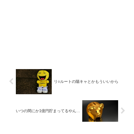
リ○ルートの陽キャとかもういいから
いつの間にか1億円貯まってるやん…