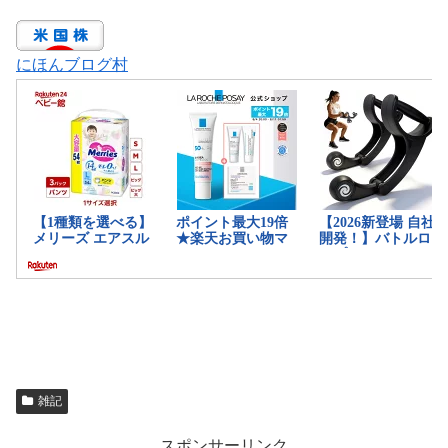
にほんブログ村
雑記
スポンサーリンク