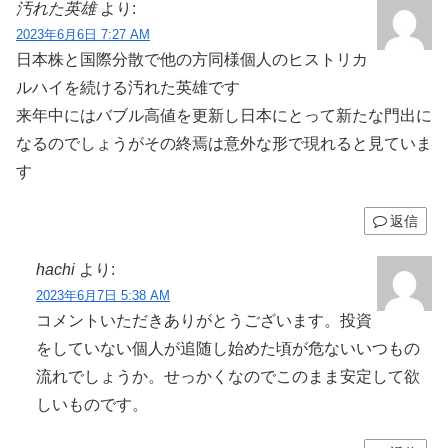
汚れた英雄
より:
2023年6月6日 7:27 AM
日本株と国際分散で他の方同様個人のヒストリカ
ルハイを続ける汚れた英雄です
来年中にはバブル高値を更新し日本にとって新たな門出に
なるのでしょうがその終焉は意外な形で現れると見ていま
す
返信
hachi
より:
2023年6月7日 5:38 AM
コメントいただきありがとうございます。投資
をしていない個人が追随し始めた頃が危ないいつもの
流れでしょうか。せっかくなのでこのまま安定して欲
しいものです。