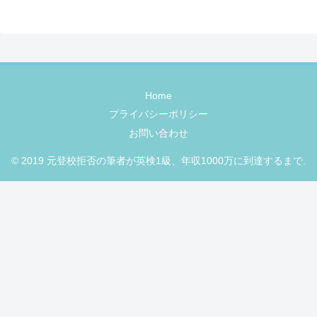
Home
プライバシーポリシー
お問い合わせ
© 2019 元登校拒否の筆者が英検1級、年収1000万に到達するまで.