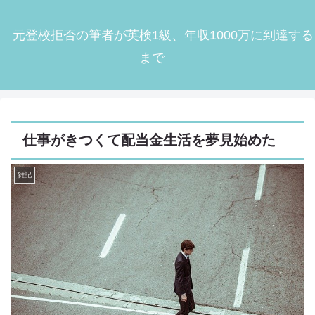
元登校拒否の筆者が英検1級、年収1000万に到達する
まで
仕事がきつくて配当金生活を夢見始めた
雑記