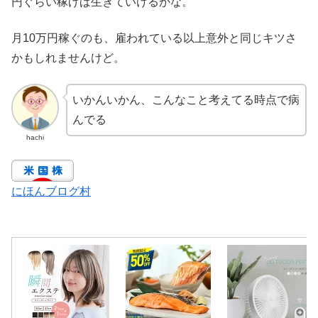
円ぐらい稼げば生きていけるかな。
月10万円稼ぐのも、雇われている以上意外と同じキツさ
かもしれませんけど。
いかんいかん、こんなこと考えてる時点で病
んでる
hachi
にほんブログ村