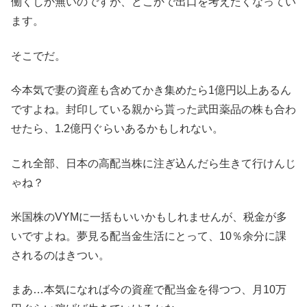
働くしか無いのですが、どこかで出口を考えたくなってい
ます。
そこでだ。
今本気で妻の資産も含めてかき集めたら1億円以上あるん
ですよね。封印している親から貰った武田薬品の株も合わ
せたら、1.2億円ぐらいあるかもしれない。
これ全部、日本の高配当株に注ぎ込んだら生きて行けんじ
ゃね？
米国株のVYMに一括もいいかもしれませんが、税金が多
いですよね。夢見る配当金生活にとって、10％余分に課
されるのはきつい。
まあ…本気になれば今の資産で配当金を得つつ、月10万