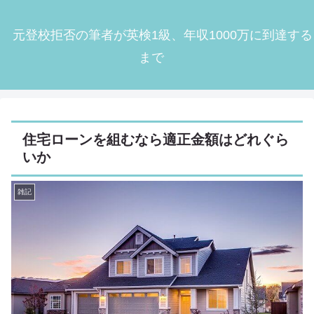
元登校拒否の筆者が英検1級、年収1000万に到達する
まで
住宅ローンを組むなら適正金額はどれぐら
いか
雑記