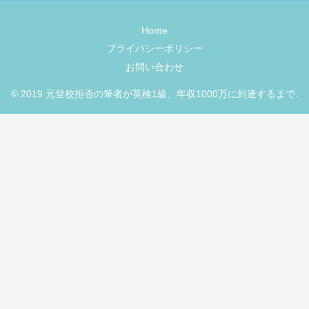
Home
プライバシーポリシー
お問い合わせ
© 2019 元登校拒否の筆者が英検1級、年収1000万に到達するまで.