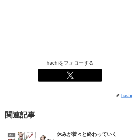
hachiをフォローする
hachi
関連記事
休みが着々と終わっていく
雑記