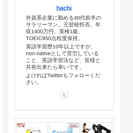
hachi
外資系企業に勤める40代前半の
サラリーマン。元登校拒否。年
収1400万円。英検1級、
TOEIC950点程度保持。
英語学習歴10年以上ですが、
non-nativeとして苦労している
こと、英語学習法など、皆様と
共有出来たら幸いです。
よければTwitterもフォローくだ
さい。