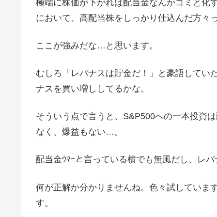
極端に株価が下がれば配当金なんかゴミと化
において、高配当株をしっかり仕込んだ方々
ここが強みだな…と思います。
むしろ「レバナスは貯金だ！」と豪語してい
ナスを買い増ししてるかな。
そういう点で言うと、S&P500への一本投
なく、爆益もない…。
配当金ｳﾏｰと言っている横でも無風だし、レ
何が正解か分かりませんね。色々試していま
す。