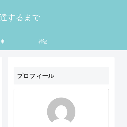
到達するまで
仕事
雑記
プロフィール