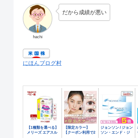
だから成績が悪い
hachi
にほんブログ村