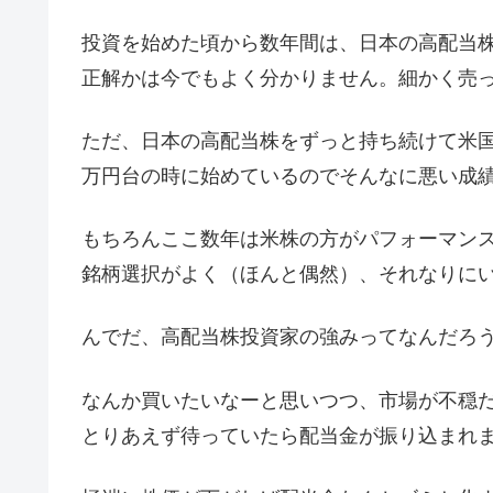
投資を始めた頃から数年間は、日本の高配当
正解かは今でもよく分かりません。細かく売
ただ、日本の高配当株をずっと持ち続けて米
万円台の時に始めているのでそんなに悪い成
もちろんここ数年は米株の方がパフォーマン
銘柄選択がよく（ほんと偶然）、それなりに
んでだ、高配当株投資家の強みってなんだろ
なんか買いたいなーと思いつつ、市場が不穏
とりあえず待っていたら配当金が振り込まれ