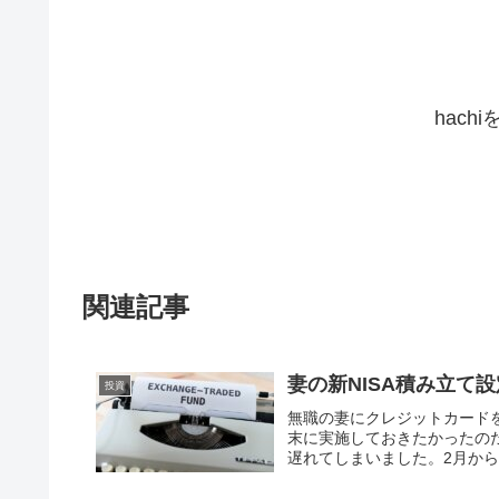
hach
関連記事
妻の新NISA積み立て
投資
無職の妻にクレジットカード
末に実施しておきたかったの
遅れてしまいました。2月から