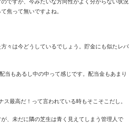
すのですが、今みたいな方向性がよく分からない状況
って焦って無いですよね。
た方々は今どうしているでしょう。貯金にも似たレバ
資は配当もあるし中の中って感じです。配当金もあまり
バナス最高だ！って言われている時もそこそこだし。
すが、未だに隣の芝生は青く見えてしまう管理人で