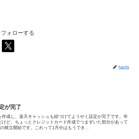
iをフォローする
hachi
設定が完了
を作成し、楽天キャッシュも紐づけてようやく設定が完了です。年
だけど、ちょっとクレジットカード作成でつまずいた部分があって
の積立開始です。これって1月分はもうでき...