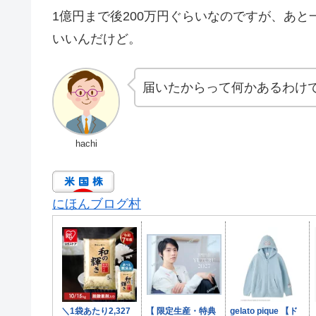
1億円まで後200万円ぐらいなのですが、あ
いいんだけど。
届いたからって何かあるわけ
hachi
にほんブログ村