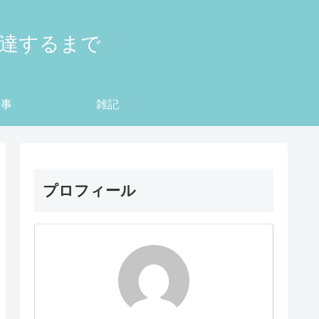
到達するまで
仕事
雑記
プロフィール