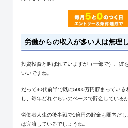
労働からの収入が多い人は無理
投資投資と叫ばれていますが（一部で）、彼
いいですね。
だって40代前半で既に5000万円貯まってい
し、毎年どれぐらいのペースで貯金しているか
労働者人生の後半戦で1億円の貯金も圏内だ
は完済しているでしょうね。