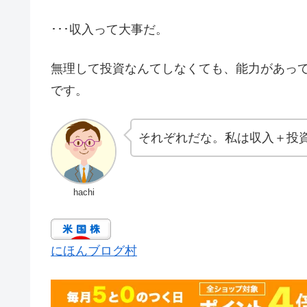
･･･収入って大事だ。
無理して投資なんてしなくても、能力があっ
です。
それぞれだな。私は収入＋投
hachi
にほんブログ村