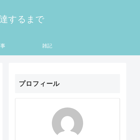
到達するまで
仕事
雑記
プロフィール