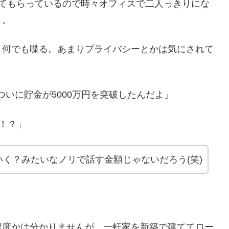
してもらっているので時々オフィスで二人っきりにな
）。
、何でも喋る。あまりプライバシーとかは気にされて
ついに貯金が5000万円を突破したんだよ」
円！？」
く？みたいなノリで話す金額じゃないだろう(笑)
程度かは分かりませんが、一軒家を新築で建ててロー