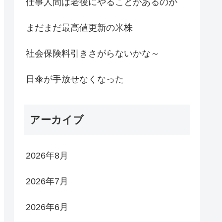
仕事人間は老後にやることがあるのか
まだまだ最高値更新の米株
社会保険料引きさがらないかな～
日傘が手放せなくなった
アーカイブ
2026年8月
2026年7月
2026年6月