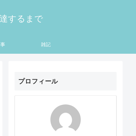
到達するまで
仕事
雑記
プロフィール