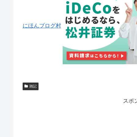
にほんブログ村
雑記
スポ