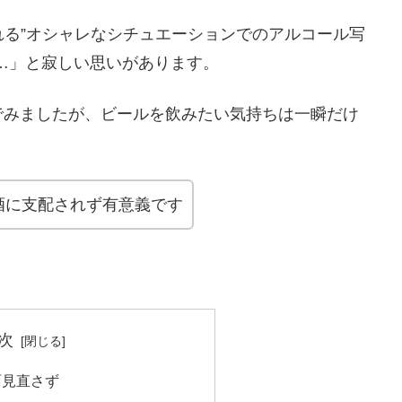
プされる”オシャレなシチュエーションでのアルコール写
…」と寂しい思いがあります。
でみましたが、ビールを飲みたい気持ちは一瞬だけ
酒に支配されず有意義です
次
面見直さず