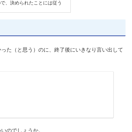
ので、決められたことには従う
かった（と思う）のに、終了後にいきなり言い出して
いいのでしょうか。