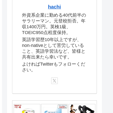
hachi
外資系企業に勤める40代前半の
サラリーマン。元登校拒否。年
収1400万円。英検1級、
TOEIC950点程度保持。
英語学習歴10年以上ですが、
non-nativeとして苦労している
こと、英語学習法など、皆様と
共有出来たら幸いです。
よければTwitterもフォローくだ
さい。