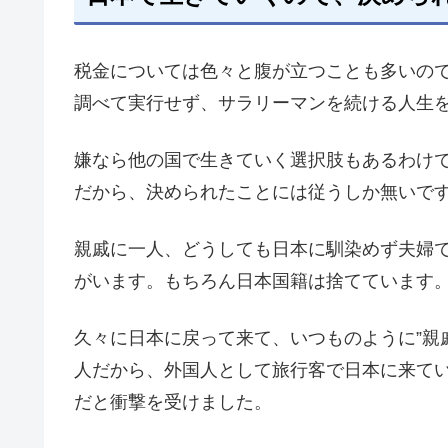
税金については色々と腹が立つことも多いの
調べて実行せず、サラリーマンを続ける人生
嫌なら他の国で生きていく選択肢もあるわけ
だから、決められたことには従うしか無いで
親戚に一人、どうしても日本に馴染めず夫婦
がいます。もちろん日本国籍は捨てています
久々に日本に戻って来て、いつものように”親
人だから、外国人として旅行客で日本に来て
だと衝撃を受けました。