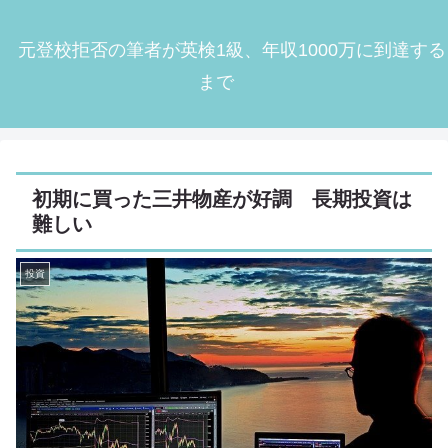
元登校拒否の筆者が英検1級、年収1000万に到達する
まで
初期に買った三井物産が好調 長期投資は
難しい
投資