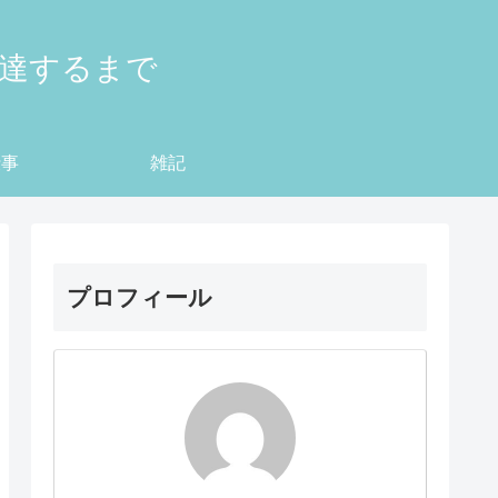
到達するまで
仕事
雑記
プロフィール