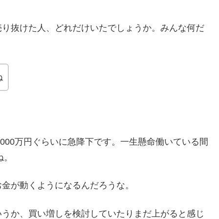
売り抜けた人、どれだけいたでしょうか。みんな何だ
ね
8000万円ぐらいに急降下です。一生懸命働いている間
ね。
お金が動くようになるんだろうな。
いうか、買い増しを検討していたりまだ上がると感じ