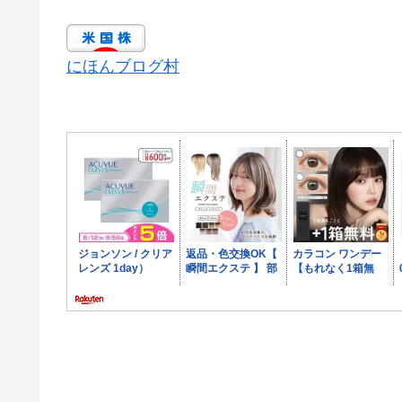
にほんブログ村