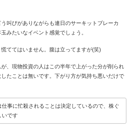
言う叫びがありながらも連日のサーキットブレーカ
年玉みたいなイベント感覚でしょう。
慌ててはいません。腹は立ってますが(笑)
んが、現物投資の人はこの半年で上がった分が削られ
大したことは無いです。下がり方が気持ち悪いだけで
は仕事に忙殺されることは決定しているので、株ぐ
しいです