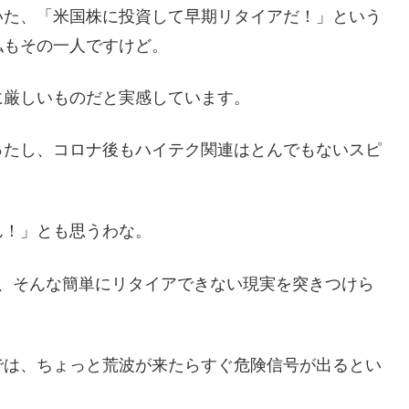
いた、「米国株に投資して早期リタイアだ！」という
私もその一人ですけど。
に厳しいものだと実感しています。
ったし、コロナ後もハイテク関連はとんでもないスピ
ん！」とも思うわな。
と、そんな簡単にリタイアできない現実を突きつけら
では、ちょっと荒波が来たらすぐ危険信号が出るとい