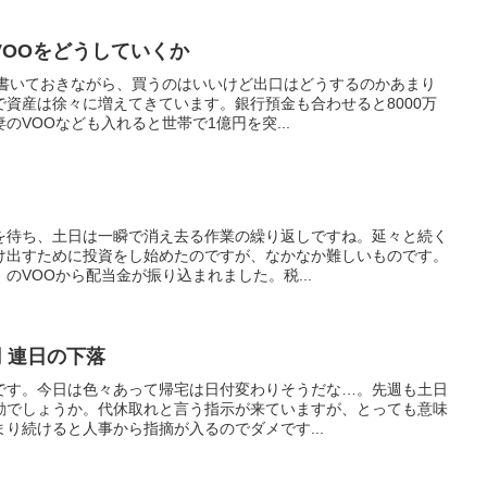
VOOをどうしていくか
か書いておきながら、買うのはいいけど出口はどうするのかあまり
資産は徐々に増えてきています。銀行預金も合わせると8000万
のVOOなども入れると世帯で1億円を突...
0
を待ち、土日は一瞬で消え去る作業の繰り返しですね。延々と続く
け出すために投資をし始めたのですが、なかなか難しいものです。
のVOOから配当金が振り込まれました。税...
円 連日の下落
です。今日は色々あって帰宅は日付変わりそうだな…。先週も土日
勤でしょうか。代休取れと言う指示が来ていますが、とっても意味
り続けると人事から指摘が入るのでダメです...