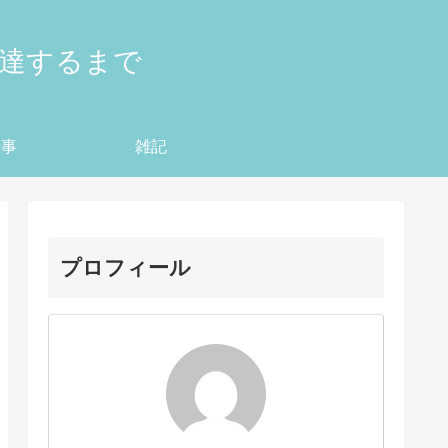
到達するまで
仕事
雑記
プロフィール