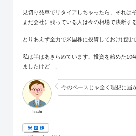
見切り発車でリタイアしちゃったら、それは
まだ会社に残っている人は今の相場で決断す
とりあえず全力で米国株に投資しておけば誰
私は半ばあきらめています。投資を始めた10
ましたけど…。
今のペースじゃ全く理想に届
hachi