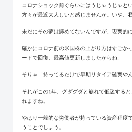
コロナショック前ぐらいにはうじゃうじゃと
方々が最近大人しいと感じませんか。いや、
未だにその夢は諦めてないんですが、現実的
確かにコロナ前の米国株の上がり方はすごか
ードで回復、最高値更新しましたからね。
そりゃ「持ってるだけで早期リタイア確実や
それがこの1年、グダグダと崩れて低迷する
れますね。
やはり一般的な労働者が持っている資産程度
うことでしょう。