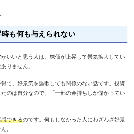
ん。
昇時も何も与えられない
方がいいと思う人は、株価が上昇して景気拡大してい
はありません。
を得て、好景気を謳歌しても関係のない話です。投資
したのは自分なので、「一部の金持ちしか儲かってい
実感できる
のです。何もしなかった人にわざわざ好景
せん。