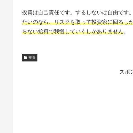
投資は自己責任です。するしないは自由です
たいのなら、リスクを取って投資家に回るし
らない給料で我慢していくしかありません
。
投資
スポ