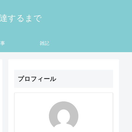
到達するまで
仕事
雑記
プロフィール