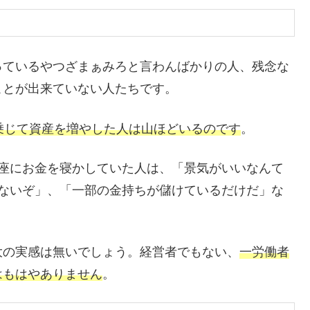
っているやつざまぁみろと言わんばかりの人、残念な
ことが出来ていない人たちです。
乗じて資産を増やした人は山ほどいるのです
。
口座にお金を寝かしていた人は、「景気がいいなんて
いないぞ」、「一部の金持ちが儲けているだけだ」な
大の実感は無いでしょう。経営者でもない、
一労働者
はもはやありません
。