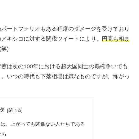
のポートフォリオもある程度のダメージを受けており
のメキシコに対する関税ツイートにより、
円高も相ま
(笑)
擦は次の100年における超大国同士の覇権争いでも
う。いつの時代も下落相場は嫌なものですが、怖がっ
。
次
人は、上がっても関係ない人たちである
たち