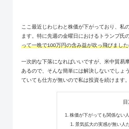
ここ最近じわじわと株価が下がっており、私
ます。特に先週の金曜日におけるトランプ氏
って一晩で100万円の含み益が吹っ飛びました
一次的な下落になればいいですが、米中貿易摩
あるので、そんな簡単には解決しないでしょ
ていても仕方が無いので私は投資を続けます
目
株価が下がっても関係ない
景気拡大の実感が無い人