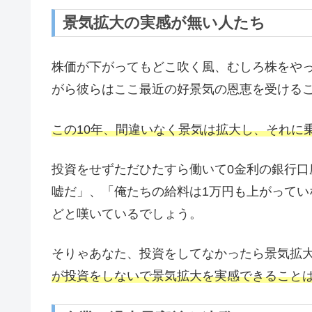
景気拡大の実感が無い人たち
株価が下がってもどこ吹く風、むしろ株をや
がら彼らはここ最近の好景気の恩恵を受ける
この10年、間違いなく景気は拡大し、それに
投資をせずただひたすら働いて0金利の銀行
嘘だ」、「俺たちの給料は1万円も上がって
どと嘆いているでしょう。
そりゃあなた、投資をしてなかったら景気拡
が投資をしないで景気拡大を実感できること