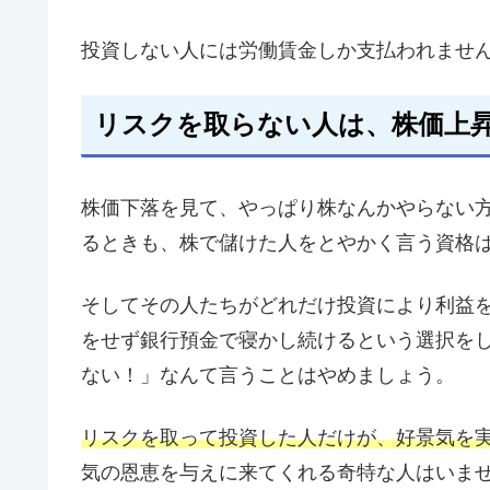
投資しない人には労働賃金しか支払われませ
リスクを取らない人は、株価上
株価下落を見て、やっぱり株なんかやらない
るときも、株で儲けた人をとやかく言う資格
そしてその人たちがどれだけ投資により利益
をせず銀行預金で寝かし続けるという選択を
ない！」なんて言うことはやめましょう。
リスクを取って投資した人だけが、好景気を
気の恩恵を与えに来てくれる奇特な人はいま