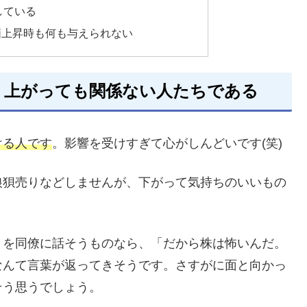
している
価上昇時も何も与えられない
、上がっても関係ない人たちである
ける人です
。影響を受けすぎて心がしんどいです(笑)
狼狽売りなどしませんが、下がって気持ちのいいもの
とを同僚に話そうものなら、「だから株は怖いんだ。
なんて言葉が返ってきそうです。さすがに面と向かっ
そう思うでしょう。