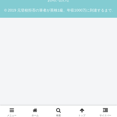
お問い合わせ
© 2019 元登校拒否の筆者が英検1級、年収1000万に到達するまで.
メニュー
ホーム
検索
トップ
サイドバー