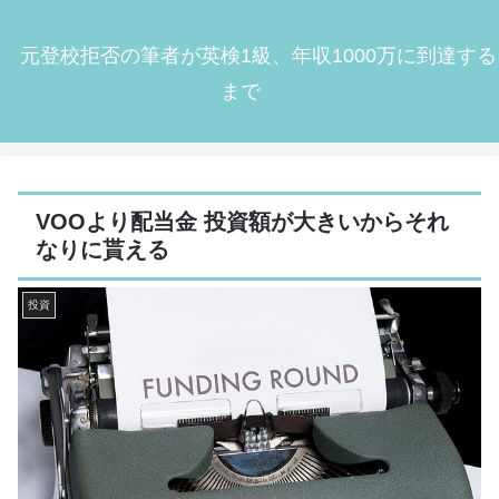
元登校拒否の筆者が英検1級、年収1000万に到達する
まで
VOOより配当金 投資額が大きいからそれ
なりに貰える
投資