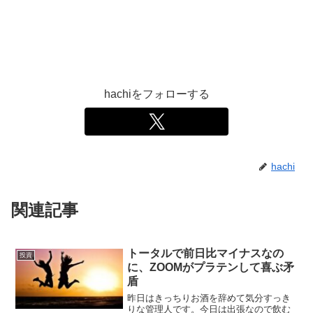
hachiをフォローする
hachi
関連記事
トータルで前日比マイナスなの
投資
に、ZOOMがプラテンして喜ぶ矛
盾
昨日はきっちりお酒を辞めて気分すっき
りな管理人です。今日は出張なので飲む