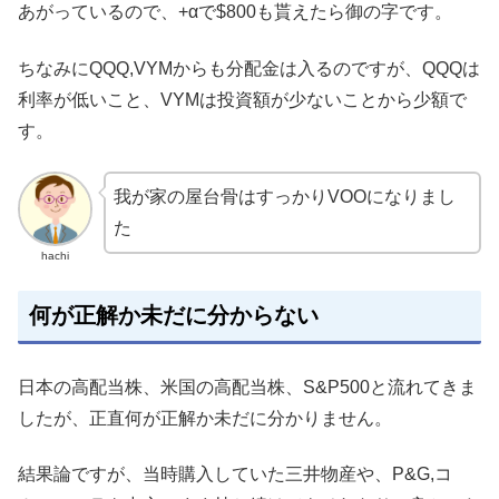
あがっているので、+αで$800も貰えたら御の字です。
ちなみにQQQ,VYMからも分配金は入るのですが、QQQは
利率が低いこと、VYMは投資額が少ないことから少額で
す。
我が家の屋台骨はすっかりVOOになりまし
た
hachi
何が正解か未だに分からない
日本の高配当株、米国の高配当株、S&P500と流れてきま
したが、正直何が正解か未だに分かりません。
結果論ですが、当時購入していた三井物産や、P&G,コ