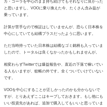
カ・コーラを中心のまま持ち続けてもそれなりに良かった
と思いますし、VOOに乗り換えた今、たくさん含み益が
乗っています。
計算が苦手なので検証はしていませんが、恐らく日本株を
中心にしていても結構プラスだったように思います。
ただ当時持っていた日本株は結構なゴミ銘柄も入っていま
したので、トータルは良くなかったかもしれませんが。
相変わらずTwitterでは爆益報告や、直近の下落で稼いでい
る人もいますが、蚊帳の外です。全くついていけていない
です。
VOOを中心にすることが正しかったのかも分からないで
すが、とりあえずここはキープしておきます。もし他にも
いい投資先があれば、追加で購入してもいいと思っていま