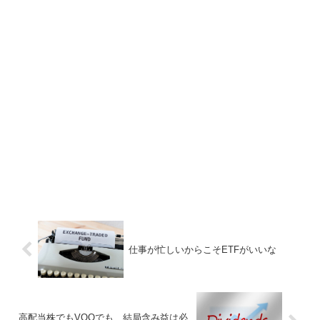
仕事が忙しいからこそETFがいいな
高配当株でもVOOでも、結局含み益は必