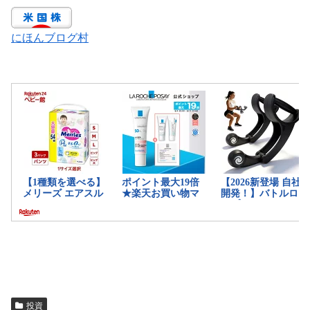
にほんブログ村
投資