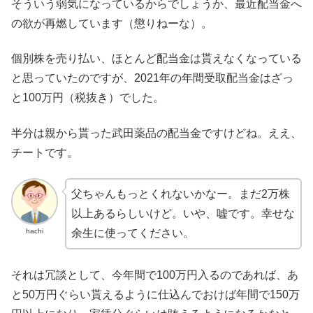
そういう弱気になっているからでしょうか、最近配当金へ
の欲が再燃しています（懲りねーな）。
個別株を売り払い、ほとんど配当金は貰えなくなっている
と思っていたのですが、2021年の年間受取配当金はざっ
と100万円（税抜き）でした。
半分は親から貰った武田薬品の配当金ですけどね。ええ、
チートです。
父ちゃんもっとくれないかなー。まだ2万株
以上あるらしいけど。いや、嘘です。幸せな
hachi
余生に使ってください。
それは冗談として、今年間で100万円入るのであれば、あ
と50万円ぐらい貰えるように仕込んでおけば年間で150万